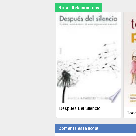
Notas Relacionadas
Después Del Silencio
Todo
Comenta esta nota!