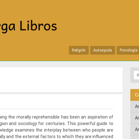
Religión
Autoayuda
Psicología
C
A
ng the morally reprehensible has been an aspiration of
A
igion and sociology for centuries. This powerful guide to
A
owledge examines the interplay between who people are
cally and the external factors to which they are influenced