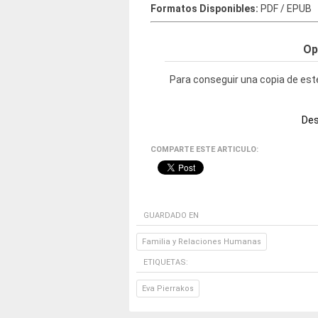
Formatos Disponibles:
PDF / EPUB
Op
Para conseguir una copia de este
Des
COMPARTE ESTE ARTICULO:
GUARDADO EN
Familia y Relaciones Humanas
ETIQUETAS:
Eva Pierrakos