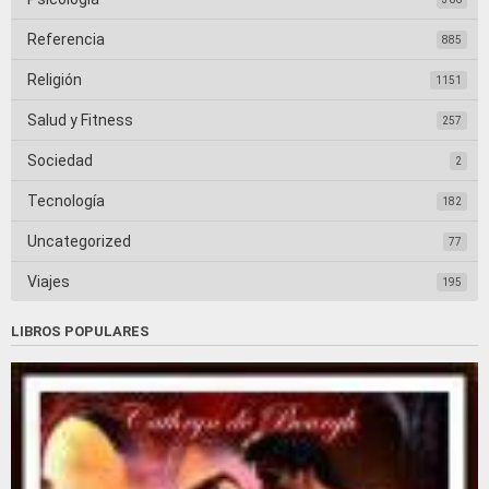
Referencia
885
Religión
1151
Salud y Fitness
257
Sociedad
2
Tecnología
182
Uncategorized
77
Viajes
195
LIBROS POPULARES