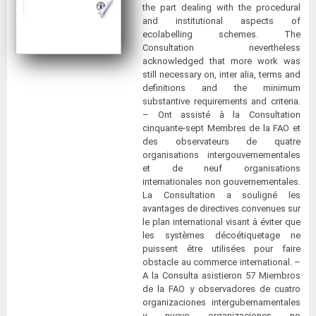
the part dealing with the procedural
and institutional aspects of
ecolabelling schemes. The
Consultation nevertheless
acknowledged that more work was
still necessary on, inter alia, terms and
definitions and the minimum
substantive requirements and criteria.
– Ont assisté à la Consultation
cinquante-sept Membres de la FAO et
des observateurs de quatre
organisations intergouvernementales
et de neuf organisations
internationales non gouvernementales.
La Consultation a souligné les
avantages de directives convenues sur
le plan international visant à éviter que
les systèmes décoétiquetage ne
puissent être utilisées pour faire
obstacle au commerce international. –
A la Consulta asistieron 57 Miembros
de la FAO y observadores de cuatro
organizaciones intergubernamentales
y nueve organizaciones no