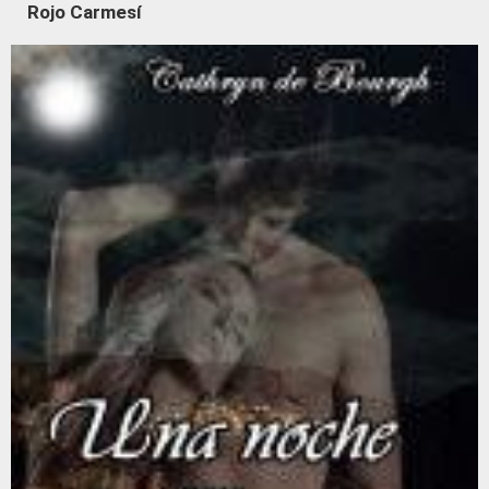
Rojo Carmesí