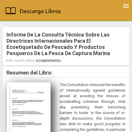
Informe De La Consulta Técnica Sobre Las
Directrices Internacionales Para El
Ecoetiquetado De Pescado Y Productos
Pesqueros De La Pesca De Captura Marina
POR / HACE 8 AÑOS /
0 COMENTARIOS »
.
Resumen del Libro:
The Consultation stressed the benefits
of internationally agreed guidelines
aimed at avoiding the misuse of
ecolabelling schemes through, inter
alia, preventing them becoming
barriers to trade. In the course of in-
depth discussions, the Consultation
was able to make good progress in
completing the guidelines, in particular