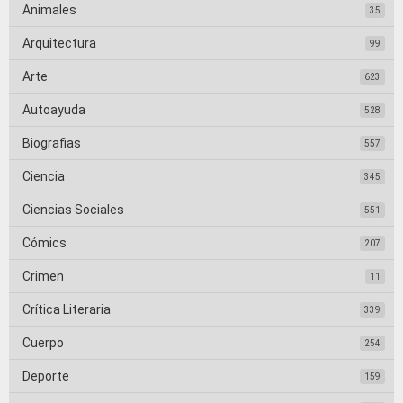
Animales
35
Arquitectura
99
Arte
623
Autoayuda
528
Biografias
557
Ciencia
345
Ciencias Sociales
551
Cómics
207
Crimen
11
Crítica Literaria
339
Cuerpo
254
Deporte
159