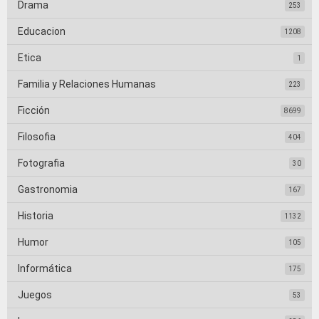
Drama
253
Educacion
1208
Etica
1
Familia y Relaciones Humanas
223
Ficción
8699
Filosofia
404
Fotografia
30
Gastronomia
167
Historia
1132
Humor
105
Informática
175
Juegos
53