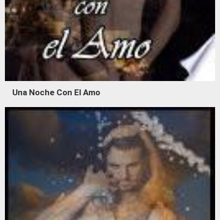
Una Noche Con El Amo