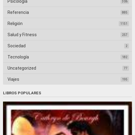
Psicología
306
Referencia
885
Religión
1151
Salud y Fitness
257
Sociedad
2
Tecnología
182
Uncategorized
77
Viajes
195
LIBROS POPULARES