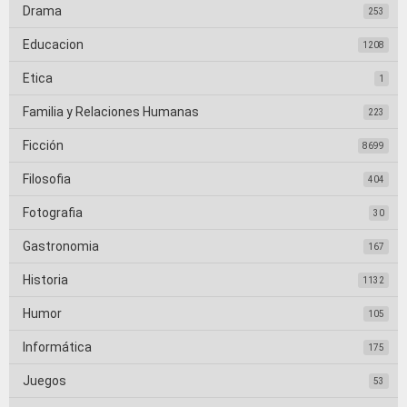
Drama
253
Educacion
1208
Etica
1
Familia y Relaciones Humanas
223
Ficción
8699
Filosofia
404
Fotografia
30
Gastronomia
167
Historia
1132
Humor
105
Informática
175
Juegos
53