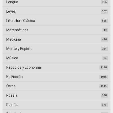
Lengua
286
Leyes
307
Literatura Clásica
555
Matemáticas
48
Medicina
410
Mente y Espíritu
254
Música
94
Negocios y Economia
1120
No Ficción
1058
Otros
3545
Poesía
380
Política
373