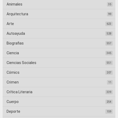
Animales
35
Arquitectura
99
Arte
623
Autoayuda
528
Biografias
557
Ciencia
345
Ciencias Sociales
551
Cómics
207
Crimen
11
Crítica Literaria
339
Cuerpo
254
Deporte
159