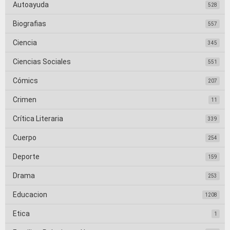
Autoayuda
528
Biografias
557
Ciencia
345
Ciencias Sociales
551
Cómics
207
Crimen
11
Crítica Literaria
339
Cuerpo
254
Deporte
159
Drama
253
Educacion
1208
Etica
1