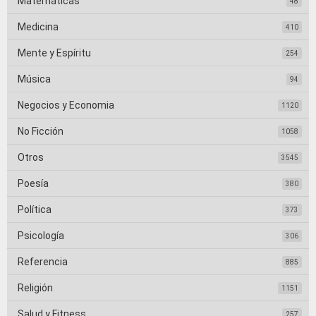
Matemáticas
48
Medicina
410
Mente y Espíritu
254
Música
94
Negocios y Economia
1120
No Ficción
1058
Otros
3545
Poesía
380
Política
373
Psicología
306
Referencia
885
Religión
1151
Salud y Fitness
257