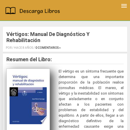
Vértigos: Manual De Diagnóstico Y
Rehabilitación
POR / HACE 8 AÑOS /
0 COMENTARIOS »
.
Resumen del Libro:
El vértigo es un síntoma frecuente que
determina que una importante
proporción de la población realice
consultas médicas. El mareo, el
vértigo y la inestabilidad son síntomas
que aisladamente o en conjunto
afectan a los pacientes con
problemas de estabilidad y del
equilibrio. A partir de ellos, llegar a un
diagnóstico definitivo de la
enfermedad causante exige una