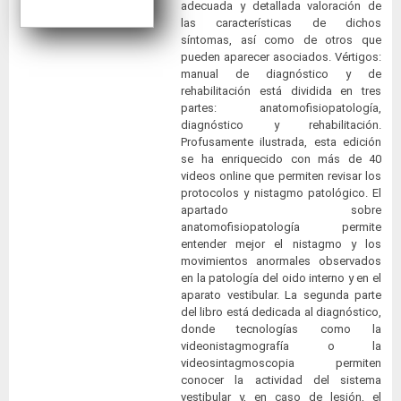
adecuada y detallada valoración de
las características de dichos
síntomas, así como de otros que
pueden aparecer asociados. Vértigos:
manual de diagnóstico y de
rehabilitación está dividida en tres
partes: anatomofisiopatología,
diagnóstico y rehabilitación.
Profusamente ilustrada, esta edición
se ha enriquecido con más de 40
videos online que permiten revisar los
protocolos y nistagmo patológico. El
apartado sobre
anatomofisiopatología permite
entender mejor el nistagmo y los
movimientos anormales observados
en la patología del oido interno y en el
aparato vestibular. La segunda parte
del libro está dedicada al diagnóstico,
donde tecnologías como la
videonistagmografía o la
videosintagmoscopia permiten
conocer la actividad del sistema
vestibular y, en caso de lesión, el