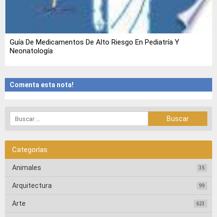
Guía De Medicamentos De Alto Riesgo En Pediatría Y
Neonatología
Comenta esta nota!
Categorías
Animales
35
Arquitectura
99
Arte
623