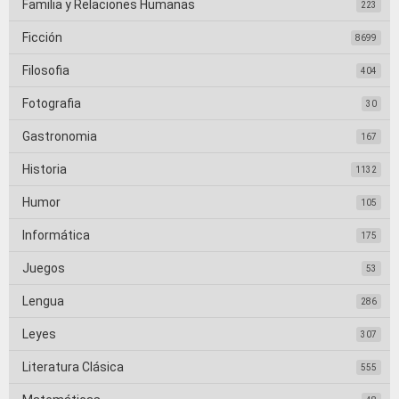
Familia y Relaciones Humanas
223
Ficción
8699
Filosofia
404
Fotografia
30
Gastronomia
167
Historia
1132
Humor
105
Informática
175
Juegos
53
Lengua
286
Leyes
307
Literatura Clásica
555