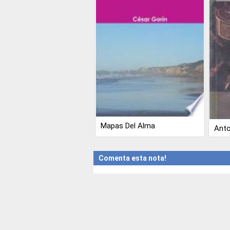
Mapas Del Alma
Anto
Comenta esta nota!