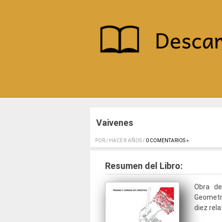
Vaivenes
POR / HACE 8 AÑOS /
0 COMENTARIOS »
.
Resumen del Libro:
Obra de
Geometr
diez rel