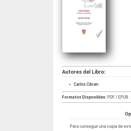
Autores del Libro:
Carlos Cibran
Formatos Disponibles:
PDF / EPUB
Op
Para conseguir una copia de este