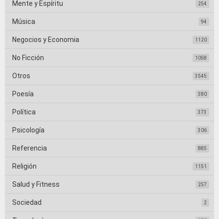
Mente y Espíritu
254
Música
94
Negocios y Economia
1120
No Ficción
1058
Otros
3545
Poesía
380
Política
373
Psicología
306
Referencia
885
Religión
1151
Salud y Fitness
257
Sociedad
2