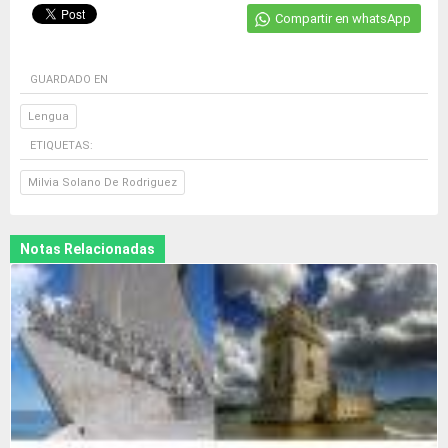
Compartir en whatsApp
GUARDADO EN
Lengua
ETIQUETAS:
Milvia Solano De Rodriguez
Notas Relacionadas