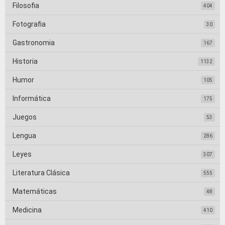
Filosofia
404
Fotografia
30
Gastronomia
167
Historia
1132
Humor
105
Informática
175
Juegos
53
Lengua
286
Leyes
307
Literatura Clásica
555
Matemáticas
48
Medicina
410