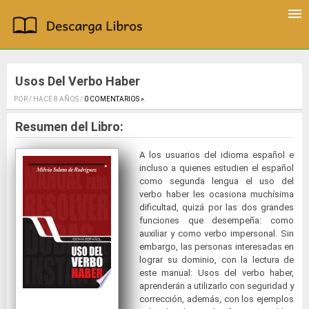
Usos Del Verbo Haber
POR / HACE 8 AÑOS /
0 COMENTARIOS »
.
Resumen del Libro:
A los usuarios del idioma español e
incluso a quienes estudien el español
como segunda lengua el uso del
verbo haber les ocasiona muchísima
dificultad, quizá por las dos grandes
funciones que desempeña: como
auxiliar y como verbo impersonal. Sin
embargo, las personas interesadas en
lograr su dominio, con la lectura de
este manual: Usos del verbo haber,
aprenderán a utilizarlo con seguridad y
corrección, además, con los ejemplos