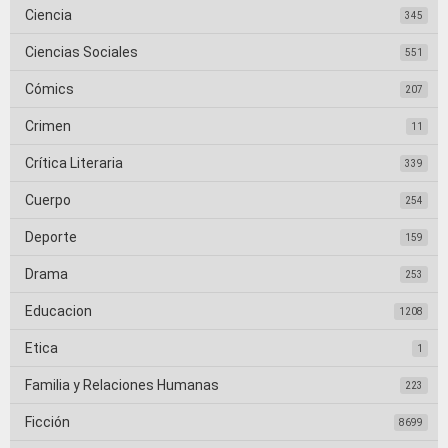
Ciencia
345
Ciencias Sociales
551
Cómics
207
Crimen
11
Crítica Literaria
339
Cuerpo
254
Deporte
159
Drama
253
Educacion
1208
Etica
1
Familia y Relaciones Humanas
223
Ficción
8699