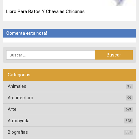
Libro Para Batos Y Chavalas Chicanas
Comenta esta nota!
Categorías
Animales
35
Arquitectura
99
Arte
623
Autoayuda
528
Biografias
557