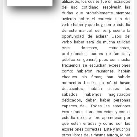
utilizados, los cuales fueron extraídos
del uso cotidiano, resolverán las
dudas que probablemente siempre
tuvieron sobre el correcto uso del
verbo haber y que hoy, con el estudio
de este manual, se les presenta la
oportunidad de aclarar. Usos del
verbo haber será de mucha utilidad
para docentes, estudiantes,
profesionales, padres de familia y
público en general, pues con mucha
frecuencia se escuchan expresiones
como: hubieron reuniones, habían
cheques sin firmar, han habido
momentos felices, no sé si hayan
descuentos, habrán clases los
sábados, habemos magistrados
dedicados, deben haber personas
capaces de… Todas las anteriores
expresiones son incorrectas y con el
estudio de este libro aprenderán por
qué están erradas y cómo son las
expresiones correctas. Este y muchos
otros libros de la misma autora, Milvia