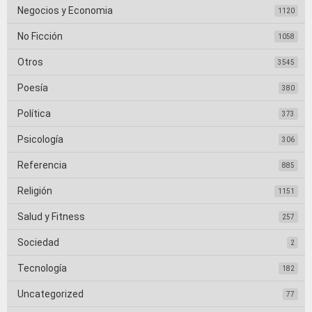
Negocios y Economia
1120
No Ficción
1058
Otros
3545
Poesía
380
Política
373
Psicología
306
Referencia
885
Religión
1151
Salud y Fitness
257
Sociedad
2
Tecnología
182
Uncategorized
77