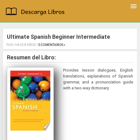
Ultimate Spanish Beginner Intermediate
POR / HACE 8 AÑOS /
0 COMENTARIOS »
.
Resumen del Libro:
Provides lesson dialogues, English
translations, explanations of Spanish
grammar, and a pronunciation guide
with a two-way dictionary.