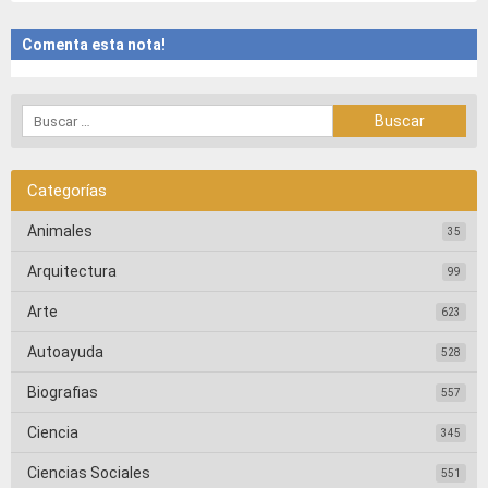
Comenta esta nota!
Categorías
Animales
35
Arquitectura
99
Arte
623
Autoayuda
528
Biografias
557
Ciencia
345
Ciencias Sociales
551