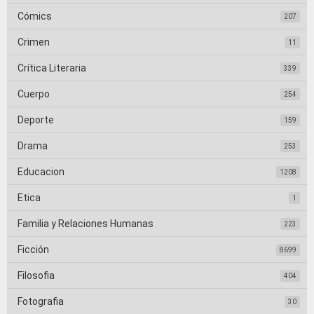
Cómics
207
Crimen
11
Crítica Literaria
339
Cuerpo
254
Deporte
159
Drama
253
Educacion
1208
Etica
1
Familia y Relaciones Humanas
223
Ficción
8699
Filosofia
404
Fotografia
30