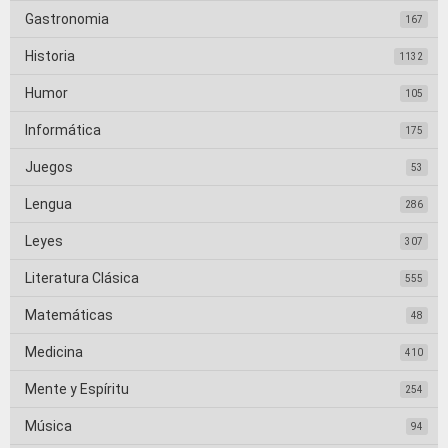
Gastronomia
167
Historia
1132
Humor
105
Informática
175
Juegos
53
Lengua
286
Leyes
307
Literatura Clásica
555
Matemáticas
48
Medicina
410
Mente y Espíritu
254
Música
94