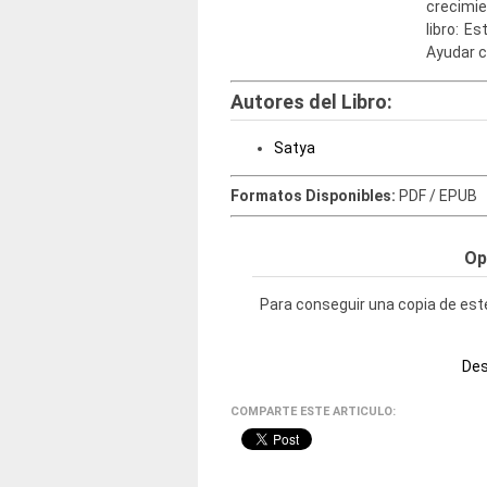
crecimien
libro: E
Ayudar c
Autores del Libro:
Satya
Formatos Disponibles:
PDF / EPUB
Op
Para conseguir una copia de este
Des
COMPARTE ESTE ARTICULO: