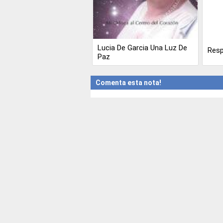
Lucia De Garcia Una Luz De
Resp
Paz
Comenta esta nota!