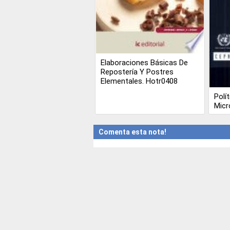
Elaboraciones Básicas De
Repostería Y Postres
Elementales. Hotr0408
Polí
Micr
Comenta esta nota!