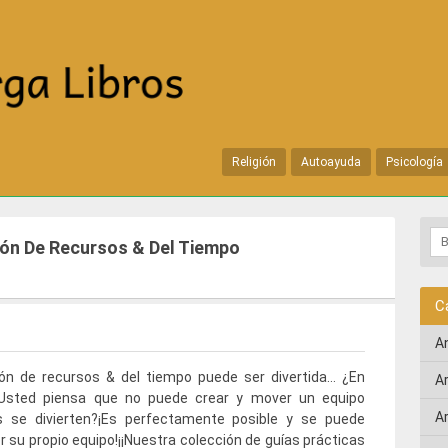
Religión
Autoayuda
Psicología
ión De Recursos & Del Tiempo
C
A
ión de recursos & del tiempo puede ser divertida… ¿En
A
¿Usted piensa que no puede crear y mover un equipo
A
s se divierten?¡Es perfectamente posible y se puede
r su propio equipo!¡¡Nuestra colección de guías prácticas