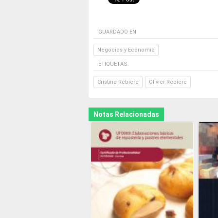
GUARDADO EN
Negocios y Economia
ETIQUETAS:
Cristina Rebiere
Olivier Rebiere
Notas Relacionadas