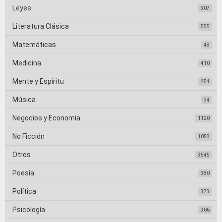
Leyes
307
Literatura Clásica
555
Matemáticas
48
Medicina
410
Mente y Espíritu
254
Música
94
Negocios y Economia
1120
No Ficción
1058
Otros
3545
Poesía
380
Política
373
Psicología
306