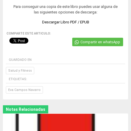
Para conseguir una copia de este libro puedes usar alguna de
las siguientes opciones de descarga:
Descargar Libro PDF / EPUB
COMPARTE ESTE ARTICULO:
Compartir en whatsApp
GUARDADO EN
Salud y Fitness
ETIQUETAS:
Eva Campos Navarro
Notas Relacionadas