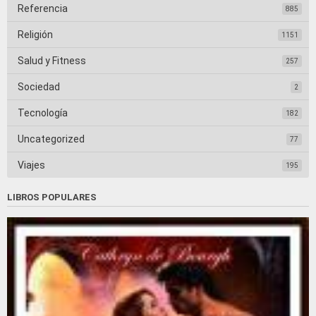
Referencia
885
Religión
1151
Salud y Fitness
257
Sociedad
2
Tecnología
182
Uncategorized
77
Viajes
195
LIBROS POPULARES