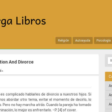
Religión
Autoayuda
Psicología
tion And Divorce
S »
.
C
A
es complicado hablarles de divorcio a nuestros hijos. Si
A
os abordar otro tema, evitar el momento de decirlo, lo
A
. Pero no hay marcha atrás. Cuando la pareja ha tomado
inación, lo mejor es enfrentarlo. –P. [4] of cover.