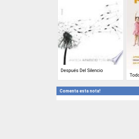
Después Del Silencio
Todo
Comenta esta nota!