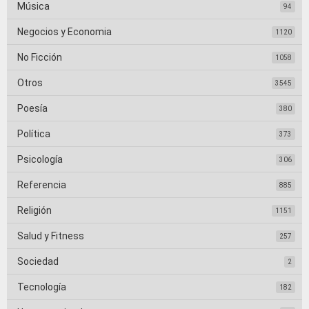
Música
94
Negocios y Economia
1120
No Ficción
1058
Otros
3545
Poesía
380
Política
373
Psicología
306
Referencia
885
Religión
1151
Salud y Fitness
257
Sociedad
2
Tecnología
182