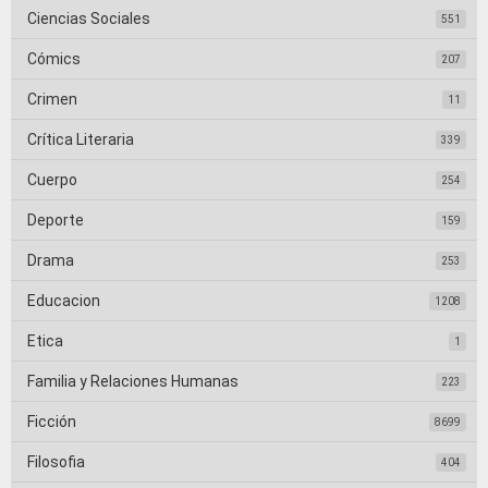
Ciencias Sociales
551
Cómics
207
Crimen
11
Crítica Literaria
339
Cuerpo
254
Deporte
159
Drama
253
Educacion
1208
Etica
1
Familia y Relaciones Humanas
223
Ficción
8699
Filosofia
404