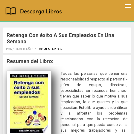
Retenga Con éxito A Sus Empleados En Una
Semana
POR / HACE 8 AÑOS /
0 COMENTARIOS »
.
Resumen del Libro:
Todas las personas que tienen una
responsabilidad respecto al personal -
jefes de equipo, directivos,
especialistas en recursos humanos-
tienen que saber lo que motiva a sus
empleados, lo que quieren y lo que
necesitan. Este libro ayuda a identificar
y a afrontar los problemas
relacionados con la retencion de
personal para que pueda conservar a
sus mejores trabajadores y, asi,