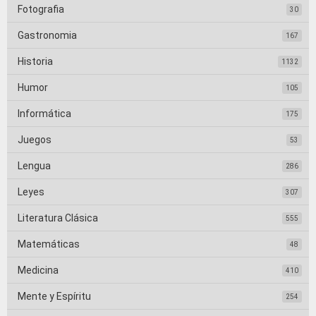
Fotografia
30
Gastronomia
167
Historia
1132
Humor
105
Informática
175
Juegos
53
Lengua
286
Leyes
307
Literatura Clásica
555
Matemáticas
48
Medicina
410
Mente y Espíritu
254