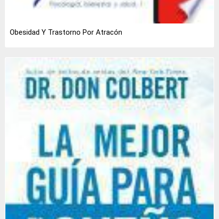
Obesidad Y Trastorno Por Atracón