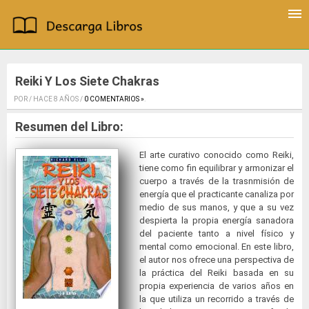
Reiki Y Los Siete Chakras
POR / HACE 8 AÑOS /
0 COMENTARIOS »
.
Resumen del Libro:
El arte curativo conocido como Reiki,
tiene como fin equilibrar y armonizar el
cuerpo a través de la trasnmisión de
energía que el practicante canaliza por
medio de sus manos, y que a su vez
despierta la propia energía sanadora
del paciente tanto a nivel físico y
mental como emocional. En este libro,
el autor nos ofrece una perspectiva de
la práctica del Reiki basada en su
propia experiencia de varios años en
la que utiliza un recorrido a través de