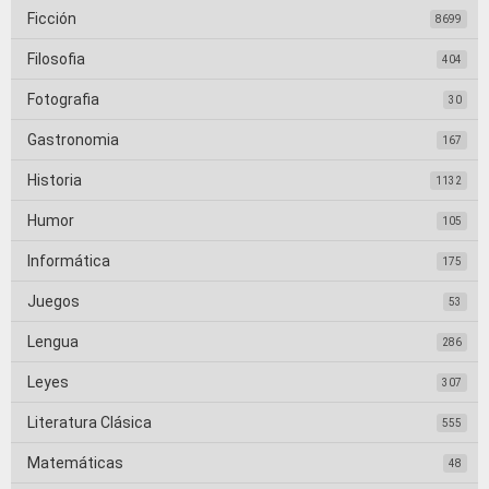
Ficción
8699
Filosofia
404
Fotografia
30
Gastronomia
167
Historia
1132
Humor
105
Informática
175
Juegos
53
Lengua
286
Leyes
307
Literatura Clásica
555
Matemáticas
48