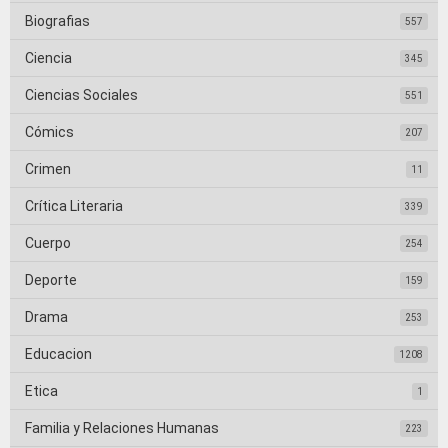
Biografias
557
Ciencia
345
Ciencias Sociales
551
Cómics
207
Crimen
11
Crítica Literaria
339
Cuerpo
254
Deporte
159
Drama
253
Educacion
1208
Etica
1
Familia y Relaciones Humanas
223