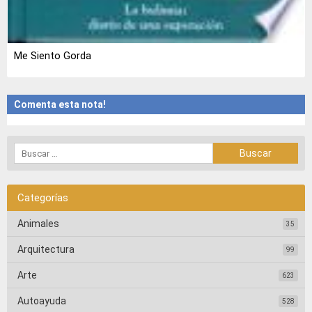
Me Siento Gorda
Comenta esta nota!
Categorías
Animales
35
Arquitectura
99
Arte
623
Autoayuda
528