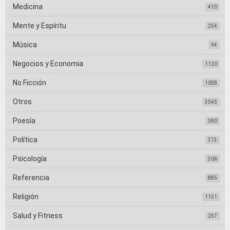
Medicina
410
Mente y Espíritu
254
Música
94
Negocios y Economia
1120
No Ficción
1058
Otros
3545
Poesía
380
Política
373
Psicología
306
Referencia
885
Religión
1151
Salud y Fitness
257