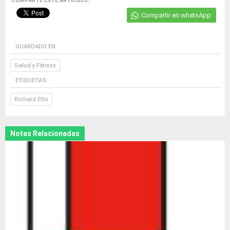
COMPARTE ESTE ARTICULO:
Compartir en whatsApp
GUARDADO EN
Salud y Fitness
ETIQUETAS:
Richard Ellis
Notas Relacionadas