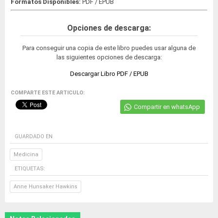
Formatos Disponibles:
PDF / EPUB
Opciones de descarga:
Para conseguir una copia de este libro puedes usar alguna de
las siguientes opciones de descarga:
Descargar Libro PDF / EPUB
COMPARTE ESTE ARTICULO:
Compartir en whatsApp
GUARDADO EN
Medicina
ETIQUETAS:
Anne Hunsaker Hawkins