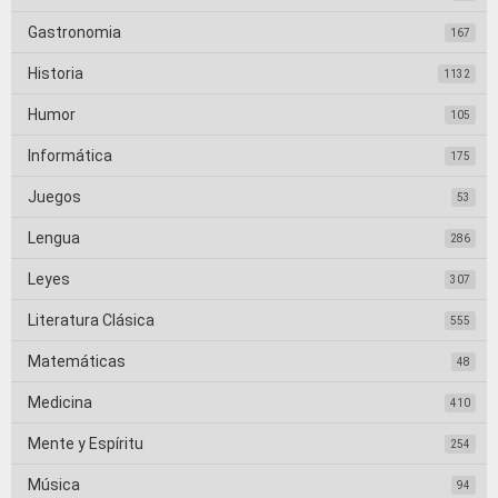
Gastronomia
167
Historia
1132
Humor
105
Informática
175
Juegos
53
Lengua
286
Leyes
307
Literatura Clásica
555
Matemáticas
48
Medicina
410
Mente y Espíritu
254
Música
94