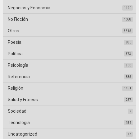
Negocios y Economia
1120
No Ficción
1058
Otros
3545
Poesía
380
Política
373
Psicología
306
Referencia
885
Religión
1151
Salud y Fitness
257
Sociedad
2
Tecnología
182
Uncategorized
77