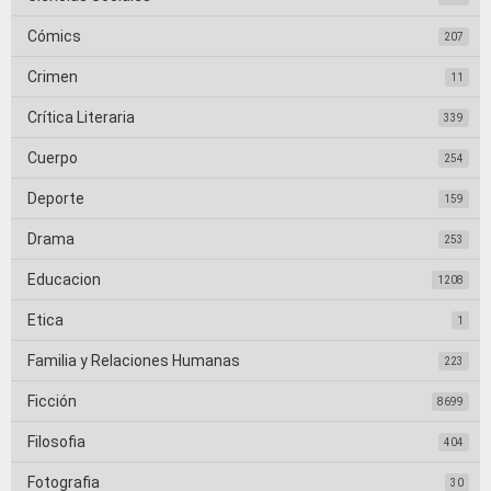
Cómics
207
Crimen
11
Crítica Literaria
339
Cuerpo
254
Deporte
159
Drama
253
Educacion
1208
Etica
1
Familia y Relaciones Humanas
223
Ficción
8699
Filosofia
404
Fotografia
30