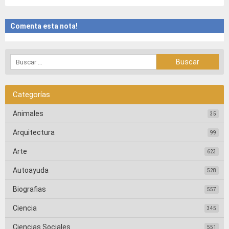
Comenta esta nota!
Categorías
Animales
35
Arquitectura
99
Arte
623
Autoayuda
528
Biografias
557
Ciencia
345
Ciencias Sociales
551