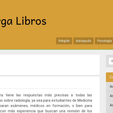
Religión
Autoayuda
Psicología
C
A
ra tiene las respuestas más precisas a todas las
A
s sobre radiología, ya sea para estudiantes de Medicina
A
paran exámenes, médicos en formación, o bien para
s con más experiencia que buscan una revisión de los