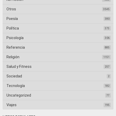
Otros
3545
Poesía
380
Política
373
Psicología
306
Referencia
885
Religión
1151
Salud y Fitness
257
Sociedad
2
Tecnología
182
Uncategorized
77
Viajes
195