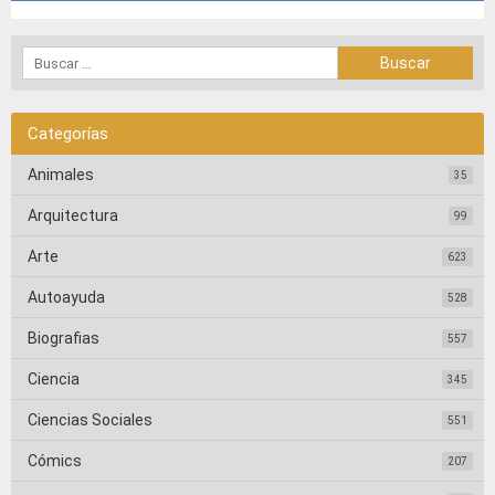
Categorías
Animales
35
Arquitectura
99
Arte
623
Autoayuda
528
Biografias
557
Ciencia
345
Ciencias Sociales
551
Cómics
207