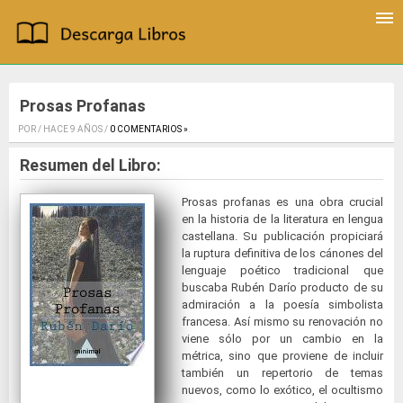
Prosas Profanas
POR / HACE 9 AÑOS /
0 COMENTARIOS »
.
Resumen del Libro:
Prosas profanas es una obra crucial
en la historia de la literatura en lengua
castellana. Su publicación propiciará
la ruptura definitiva de los cánones del
lenguaje poético tradicional que
buscaba Rubén Darío producto de su
admiración a la poesía simbolista
francesa. Así mismo su renovación no
viene sólo por un cambio en la
métrica, sino que proviene de incluir
también un repertorio de temas
nuevos, como lo exótico, el ocultismo