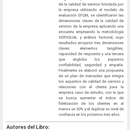
de la calidad de servicio brindada por
la empresa utilizando el modelo de
evaluación EFQM, se identificaron las
dimensiones claves de la calidad de
servicio de la empresa aplicando una
encuesta empleando la metodología
SERVQUAL y análisis factorial, cuyo
resultados arrojaron tres dimensiones
claves: elementos tangibles,
capacidad de respuesta y una tercera
que engloba los aspectos
confiabilidad, seguridad y empatía.
Finalmente se elaboró una propuesta
de un plan de mercadeo que integra
los aspectos de calidad de servicio y
relaciones con el cliente para la
empresa caso de estudio, con la que
se busca aumentar el índice de
fidelización de los clientes en al
menos un 30% y el duplicar su nivel de
confianza en los próximos tres años.
Autores del Libro: