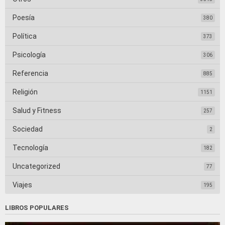
Poesía
380
Política
373
Psicología
306
Referencia
885
Religión
1151
Salud y Fitness
257
Sociedad
2
Tecnología
182
Uncategorized
77
Viajes
195
LIBROS POPULARES