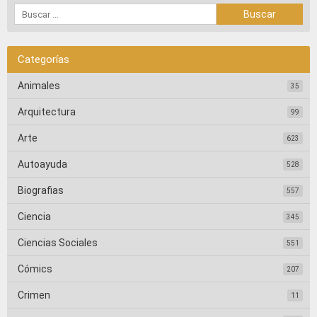
Categorías
Animales
35
Arquitectura
99
Arte
623
Autoayuda
528
Biografias
557
Ciencia
345
Ciencias Sociales
551
Cómics
207
Crimen
11