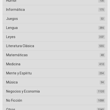
Humor
105
Informática
175
Juegos
53
Lengua
286
Leyes
307
Literatura Clásica
555
Matemáticas
48
Medicina
410
Mente y Espíritu
254
Música
94
Negocios y Economia
1120
No Ficción
1058
Otros
3545