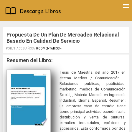
Propuesta De Un Plan De Mercadeo Relacional
Basado En Calidad De Servicio
POR / HACE 8 AÑOS /
0 COMENTARIOS »
.
Resumen del Libro:
Tesis de Maestría del año 2017 en
eltema Medios / Comunicación –
Relaciones públicas, publicidad,
marketing, medios de Comunicación
Social, , Materia: Maesría en Ingeniería
Industrial, Idioma: Español, Resumen:
La empresa caso de estudio tiene
como principal actividad económica la
distribución y venta de pinturas,
esmaltes industriales, epóxicos y
accesorios. Está conformada por dos