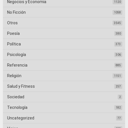
Negocios y Economia
1120
No Ficción
1058
Otros
3545
Poesía
380
Política
373
Psicología
306
Referencia
885
Religión
1151
Salud y Fitness
257
Sociedad
2
Tecnología
182
Uncategorized
77