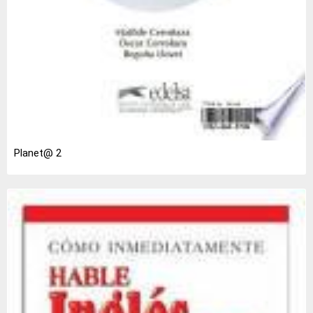
Planet@ 2