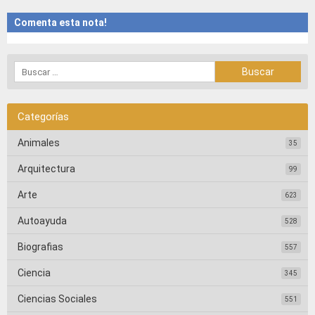
Comenta esta nota!
Categorías
Animales
35
Arquitectura
99
Arte
623
Autoayuda
528
Biografias
557
Ciencia
345
Ciencias Sociales
551