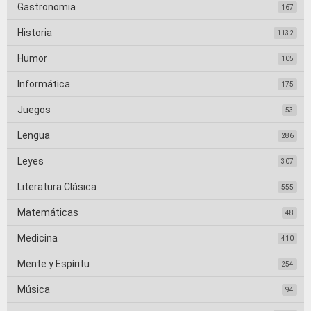
Gastronomia
167
Historia
1132
Humor
105
Informática
175
Juegos
53
Lengua
286
Leyes
307
Literatura Clásica
555
Matemáticas
48
Medicina
410
Mente y Espíritu
254
Música
94