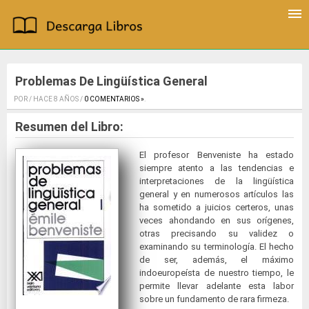
Problemas De Lingüística General
POR / HACE 8 AÑOS /
0 COMENTARIOS »
.
Resumen del Libro:
El profesor Benveniste ha estado
siempre atento a las tendencias e
interpretaciones de la lingüística
general y en numerosos artículos las
ha sometido a juicios certeros, unas
veces ahondando en sus orígenes,
otras precisando su validez o
examinando su terminología. El hecho
de ser, además, el máximo
indoeuropeísta de nuestro tiempo, le
permite llevar adelante esta labor
sobre un fundamento de rara firmeza.