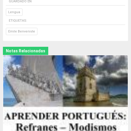
GUARDADO EN
Lengua
ETIQUETAS:
Emile Benveniste
Notas Relacionadas