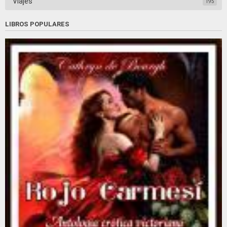
Viajes
195
LIBROS POPULARES