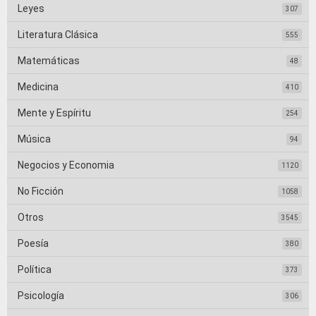
Leyes
307
Literatura Clásica
555
Matemáticas
48
Medicina
410
Mente y Espíritu
254
Música
94
Negocios y Economia
1120
No Ficción
1058
Otros
3545
Poesía
380
Política
373
Psicología
306