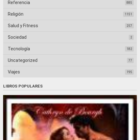
Referencia
885
Religión
1151
Salud y Fitness
257
Sociedad
2
Tecnología
182
Uncategorized
77
Viajes
195
LIBROS POPULARES