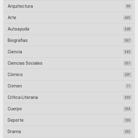
Arquitectura
99
Arte
623
Autoayuda
528
Biografias
557
Ciencia
345
Ciencias Sociales
551
Cómics
207
Crimen
11
Crítica Literaria
339
Cuerpo
254
Deporte
159
Drama
253