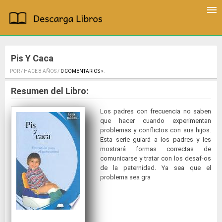
Pis Y Caca
POR / HACE 8 AÑOS /
0 COMENTARIOS »
.
Resumen del Libro:
Los padres con frecuencia no saben
que hacer cuando experimentan
problemas y conflictos con sus hijos.
Esta serie guiará a los padres y les
mostrará formas correctas de
comunicarse y tratar con los desaf-os
de la paternidad. Ya sea que el
problema sea gra