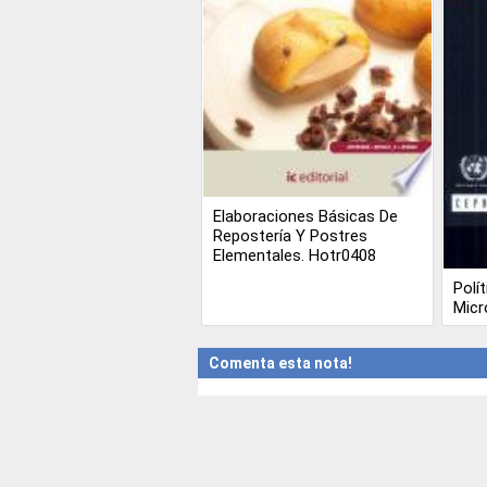
Elaboraciones Básicas De
Repostería Y Postres
Elementales. Hotr0408
Polí
Micr
Comenta esta nota!