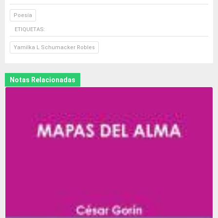
Poesía
ETIQUETAS:
Yamilka L Schumacker Robles
Notas Relacionadas