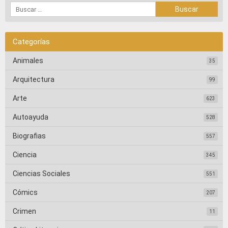
Categorías
Animales
35
Arquitectura
99
Arte
623
Autoayuda
528
Biografias
557
Ciencia
345
Ciencias Sociales
551
Cómics
207
Crimen
11