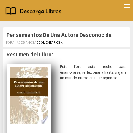
Pensamientos De Una Autora Desconocida
POR / HACE 8 AÑOS /
0 COMENTARIOS »
.
Resumen del Libro:
Este libro esta hecho para
enamorarse, reflexionar y hasta viajar a
un mundo nuevo en tu imaginacion.