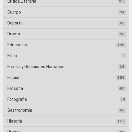
Crítica Literaria
339
Cuerpo
254
Deporte
159
Drama
253
Educacion
1208
Etica
1
Familia y Relaciones Humanas
223
Ficción
8699
Filosofia
404
Fotografia
30
Gastronomia
167
Historia
1132