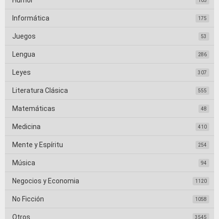
Humor
105
Informática
175
Juegos
53
Lengua
286
Leyes
307
Literatura Clásica
555
Matemáticas
48
Medicina
410
Mente y Espíritu
254
Música
94
Negocios y Economia
1120
No Ficción
1058
Otros
3545