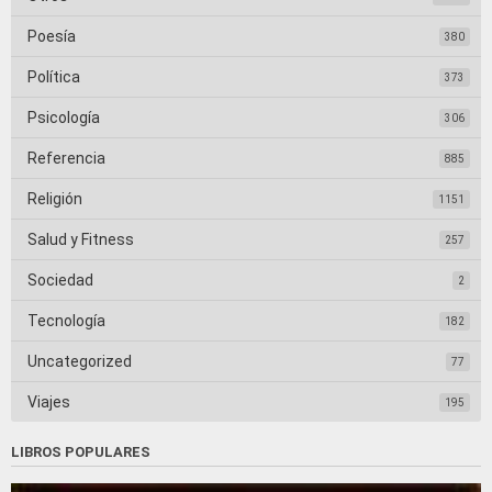
Poesía
380
Política
373
Psicología
306
Referencia
885
Religión
1151
Salud y Fitness
257
Sociedad
2
Tecnología
182
Uncategorized
77
Viajes
195
LIBROS POPULARES