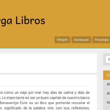
Religión
Autoayuda
Psicología
C
A
es como un viaje por mar: hay días de calma y días de
A
. Lo importante es ser un buen capitán de nuestro barco
A
 Benaventye Este es un libro que pretende rescatar el
o significado de la palabra vivir, con sus reflexiones,