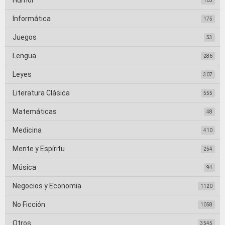
Humor
105
Informática
175
Juegos
53
Lengua
286
Leyes
307
Literatura Clásica
555
Matemáticas
48
Medicina
410
Mente y Espíritu
254
Música
94
Negocios y Economia
1120
No Ficción
1058
Otros
3545