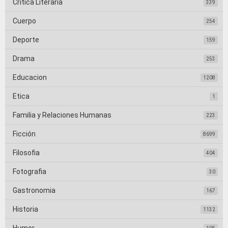
Crítica Literaria
339
Cuerpo
254
Deporte
159
Drama
253
Educacion
1208
Etica
1
Familia y Relaciones Humanas
223
Ficción
8699
Filosofia
404
Fotografia
30
Gastronomia
167
Historia
1132