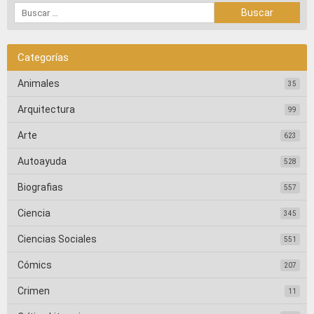
Categorías
Animales
35
Arquitectura
99
Arte
623
Autoayuda
528
Biografias
557
Ciencia
345
Ciencias Sociales
551
Cómics
207
Crimen
11