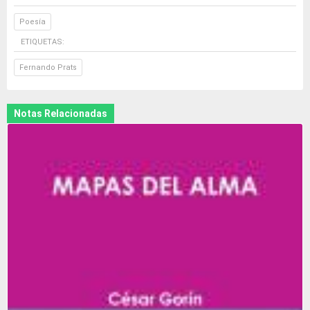
Poesía
ETIQUETAS:
Fernando Prats
Notas Relacionadas