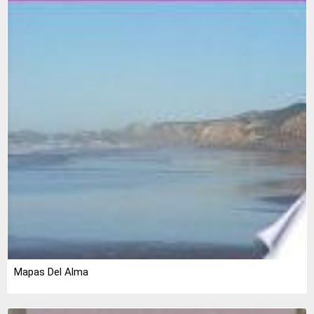
Mapas Del Alma