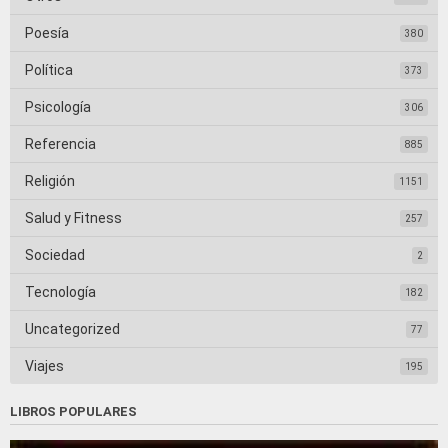
Poesía
380
Política
373
Psicología
306
Referencia
885
Religión
1151
Salud y Fitness
257
Sociedad
2
Tecnología
182
Uncategorized
77
Viajes
195
LIBROS POPULARES