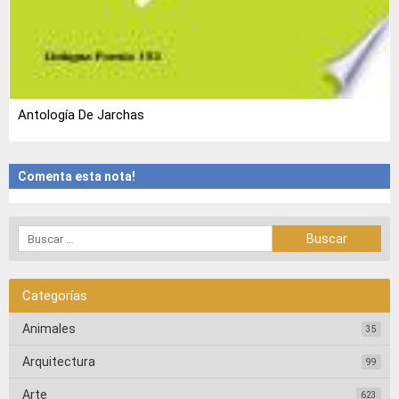
Antología De Jarchas
Comenta esta nota!
Categorías
Animales
35
Arquitectura
99
Arte
623