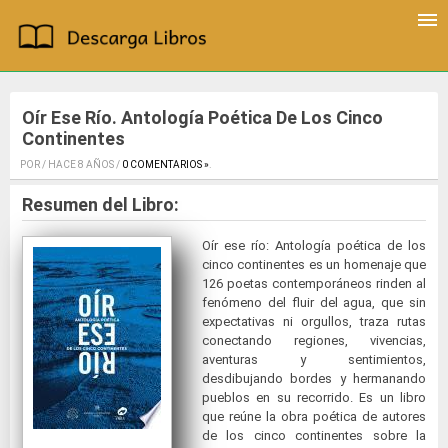
Oír Ese Río. Antología Poética De Los Cinco
Continentes
POR / HACE 8 AÑOS /
0 COMENTARIOS »
.
Resumen del Libro:
Oír ese río: Antología poética de los
cinco continentes es un homenaje que
126 poetas contemporáneos rinden al
fenómeno del fluir del agua, que sin
expectativas ni orgullos, traza rutas
conectando regiones, vivencias,
aventuras y sentimientos,
desdibujando bordes y hermanando
pueblos en su recorrido. Es un libro
que reúne la obra poética de autores
de los cinco continentes sobre la