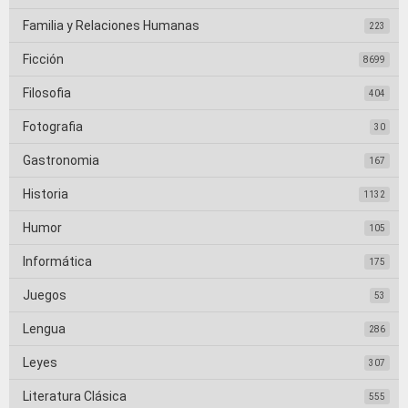
Familia y Relaciones Humanas
223
Ficción
8699
Filosofia
404
Fotografia
30
Gastronomia
167
Historia
1132
Humor
105
Informática
175
Juegos
53
Lengua
286
Leyes
307
Literatura Clásica
555