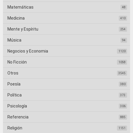
Matemáticas
48
Medicina
410
Mente y Espíritu
254
Música
94
Negocios y Economia
1120
No Ficción
1058
Otros
3545
Poesía
380
Política
373
Psicología
306
Referencia
885
Religión
1151