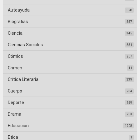
Autoayuda
528
Biografias
557
Ciencia
345
Ciencias Sociales
551
Cómics
207
Crimen
11
Crítica Literaria
339
Cuerpo
254
Deporte
159
Drama
253
Educacion
1208
Etica
1