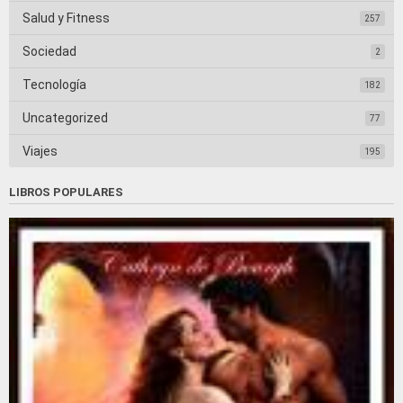
Salud y Fitness
257
Sociedad
2
Tecnología
182
Uncategorized
77
Viajes
195
LIBROS POPULARES