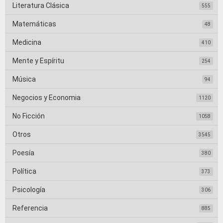
Literatura Clásica
555
Matemáticas
48
Medicina
410
Mente y Espíritu
254
Música
94
Negocios y Economia
1120
No Ficción
1058
Otros
3545
Poesía
380
Política
373
Psicología
306
Referencia
885