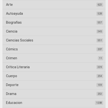
Arte
623
Autoayuda
528
Biografias
557
Ciencia
345
Ciencias Sociales
551
Cómics
207
Crimen
11
Crítica Literaria
339
Cuerpo
254
Deporte
159
Drama
253
Educacion
1208