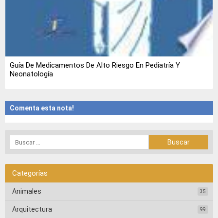
Guía De Medicamentos De Alto Riesgo En Pediatría Y
Neonatología
Comenta esta nota!
Categorías
Animales
35
Arquitectura
99