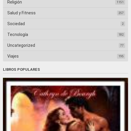
Religión
1151
Salud y Fitness
257
Sociedad
2
Tecnología
182
Uncategorized
77
Viajes
195
LIBROS POPULARES