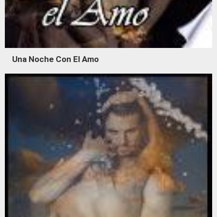
Una Noche Con El Amo