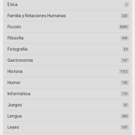
Etica
1
Familia y Relaciones Humanas
223
Ficción
8699
Filosofia
404
Fotografia
30
Gastronomia
167
Historia
1132
Humor
105
Informática
175
Juegos
53
Lengua
286
Leyes
307