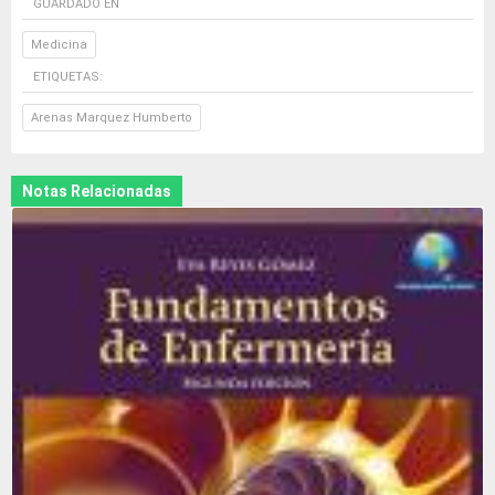
GUARDADO EN
Medicina
ETIQUETAS:
Arenas Marquez Humberto
Notas Relacionadas