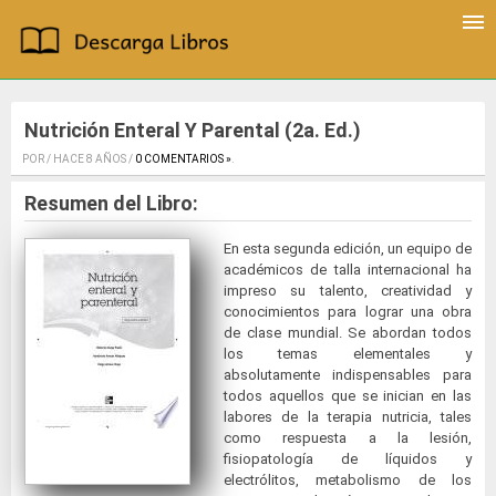
Nutrición Enteral Y Parental (2a. Ed.)
POR / HACE 8 AÑOS /
0 COMENTARIOS »
.
Resumen del Libro:
En esta segunda edición, un equipo de
académicos de talla internacional ha
impreso su talento, creatividad y
conocimientos para lograr una obra
de clase mundial. Se abordan todos
los temas elementales y
absolutamente indispensables para
todos aquellos que se inician en las
labores de la terapia nutricia, tales
como respuesta a la lesión,
fisiopatología de líquidos y
electrólitos, metabolismo de los