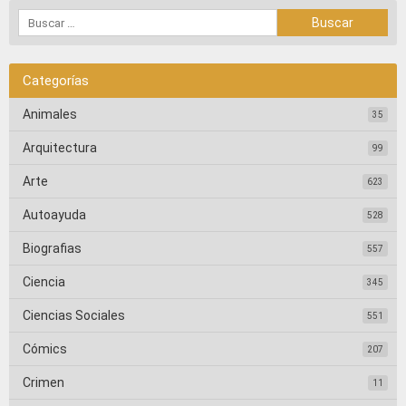
Categorías
Animales
35
Arquitectura
99
Arte
623
Autoayuda
528
Biografias
557
Ciencia
345
Ciencias Sociales
551
Cómics
207
Crimen
11