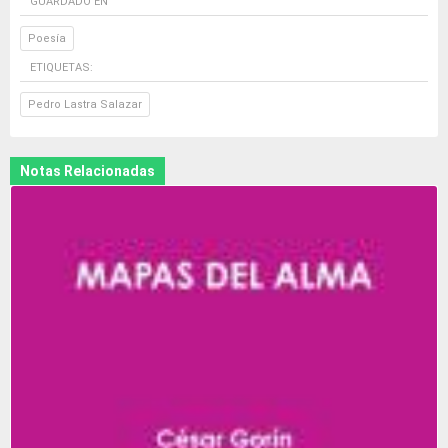
GUARDADO EN
Poesía
ETIQUETAS:
Pedro Lastra Salazar
Notas Relacionadas