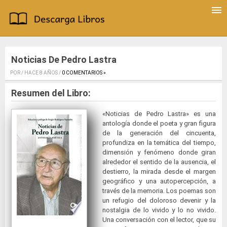
Noticias De Pedro Lastra
POR / HACE 8 AÑOS /
0 COMENTARIOS »
.
Resumen del Libro:
«Noticias de Pedro Lastra» es una
antología donde el poeta y gran figura
de la generación del cincuenta,
profundiza en la temática del tiempo,
dimensión y fenómeno donde giran
alrededor el sentido de la ausencia, el
destierro, la mirada desde el margen
geográfico y una autopercepción, a
través de la memoria. Los poemas son
un refugio del doloroso devenir y la
nostalgia de lo vivido y lo no vivido.
Una conversación con el lector, que su