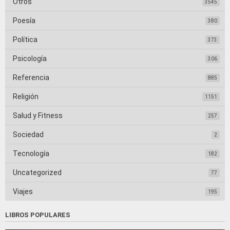
Otros
3545
Poesía
380
Política
373
Psicología
306
Referencia
885
Religión
1151
Salud y Fitness
257
Sociedad
2
Tecnología
182
Uncategorized
77
Viajes
195
LIBROS POPULARES