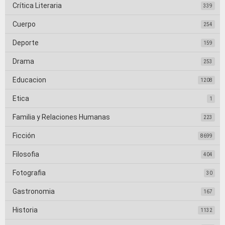
Crítica Literaria
339
Cuerpo
254
Deporte
159
Drama
253
Educacion
1208
Etica
1
Familia y Relaciones Humanas
223
Ficción
8699
Filosofia
404
Fotografia
30
Gastronomia
167
Historia
1132