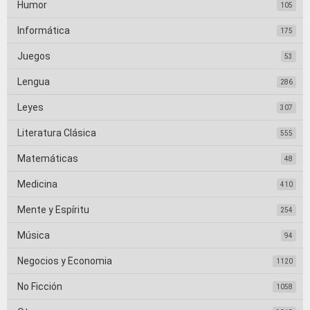
Humor
105
Informática
175
Juegos
53
Lengua
286
Leyes
307
Literatura Clásica
555
Matemáticas
48
Medicina
410
Mente y Espíritu
254
Música
94
Negocios y Economia
1120
No Ficción
1058