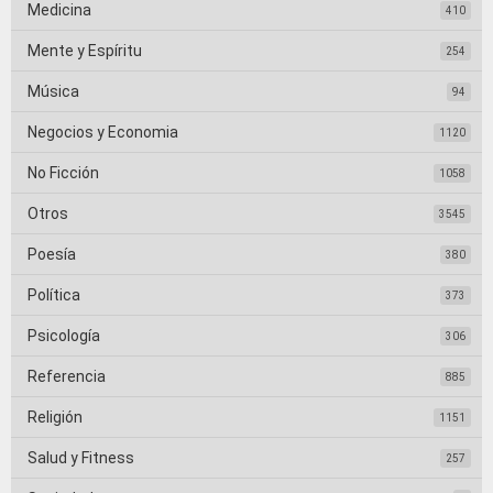
Medicina
410
Mente y Espíritu
254
Música
94
Negocios y Economia
1120
No Ficción
1058
Otros
3545
Poesía
380
Política
373
Psicología
306
Referencia
885
Religión
1151
Salud y Fitness
257