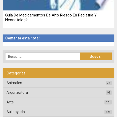
Guía De Medicamentos De Alto Riesgo En Pediatría Y
Neonatología
Comenta esta nota!
Categorías
Animales
35
Arquitectura
99
Arte
623
Autoayuda
528