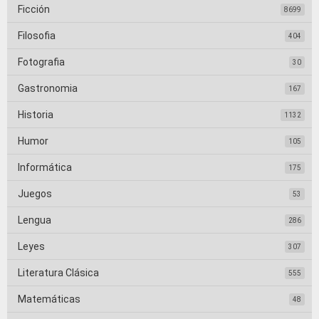
Ficción
8699
Filosofia
404
Fotografia
30
Gastronomia
167
Historia
1132
Humor
105
Informática
175
Juegos
53
Lengua
286
Leyes
307
Literatura Clásica
555
Matemáticas
48