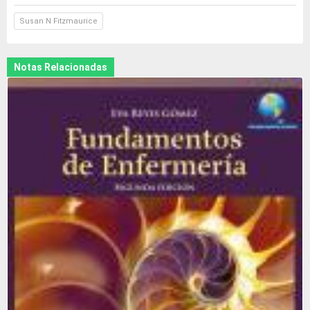
Susan N Fitzmaurice
Notas Relacionadas