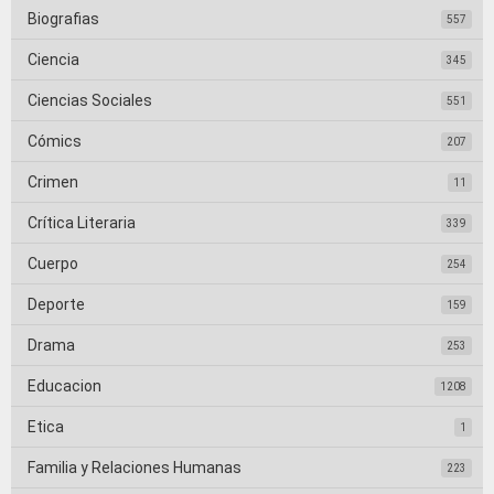
Biografias
557
Ciencia
345
Ciencias Sociales
551
Cómics
207
Crimen
11
Crítica Literaria
339
Cuerpo
254
Deporte
159
Drama
253
Educacion
1208
Etica
1
Familia y Relaciones Humanas
223