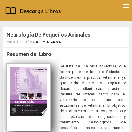
Neurología De Pequeños Animales
POR / HACE 8 AÑOS /
0 COMENTARIOS »
.
Resumen del Libro:
Se trata de una obra novedosa, que
forma parte de la serie Soluciones
Saunders en la práctica veterinaria, ya
que cada dolencia se explica y
desarrolla mediante casos prácticos.
Resulta de interés, tanto para el
veterinario clínico como para
estudiantes de veterinaria. El objetivo
de la obra es presentar los procesos y
las técnicas de diagnóstico y
tratamiento neurológicos de
pequeños animales de una manera