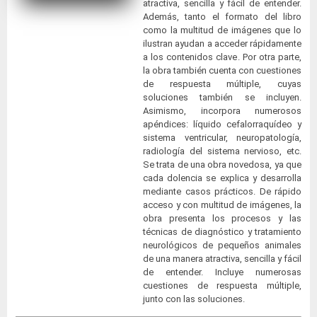
atractiva, sencilla y fácil de entender.
Además, tanto el formato del libro
como la multitud de imágenes que lo
ilustran ayudan a acceder rápidamente
a los contenidos clave. Por otra parte,
la obra también cuenta con cuestiones
de respuesta múltiple, cuyas
soluciones también se incluyen.
Asimismo, incorpora numerosos
apéndices: líquido cefalorraquídeo y
sistema ventricular, neuropatología,
radiología del sistema nervioso, etc.
Se trata de una obra novedosa, ya que
cada dolencia se explica y desarrolla
mediante casos prácticos. De rápido
acceso y con multitud de imágenes, la
obra presenta los procesos y las
técnicas de diagnóstico y tratamiento
neurológicos de pequeños animales
de una manera atractiva, sencilla y fácil
de entender. Incluye numerosas
cuestiones de respuesta múltiple,
junto con las soluciones.