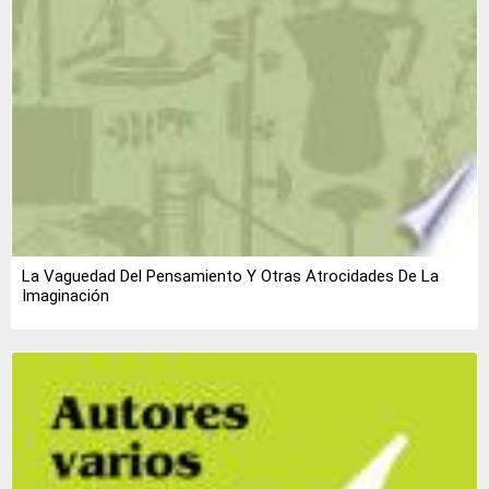
La Vaguedad Del Pensamiento Y Otras Atrocidades De La
Imaginación