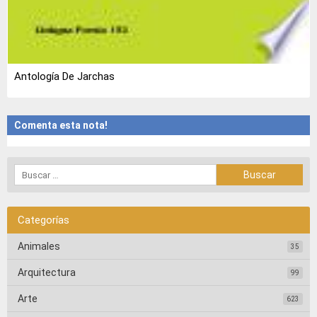
Antología De Jarchas
Comenta esta nota!
Categorías
Animales
35
Arquitectura
99
Arte
623