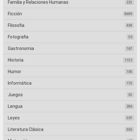
Familia y Relaciones Humanas
223
Ficción
8699
Filosofia
404
Fotografia
30
Gastronomia
167
Historia
1132
Humor
105
Informática
175
Juegos
53
Lengua
286
Leyes
307
Literatura Clásica
555