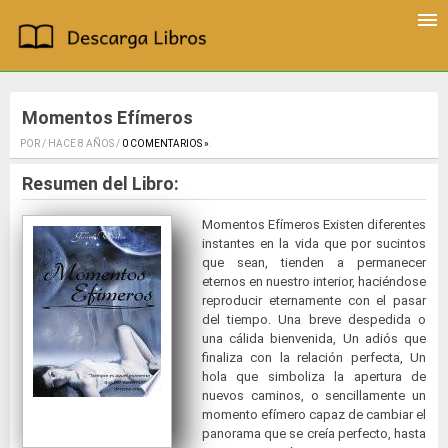
Momentos Efímeros
POR / HACE 8 AÑOS /
0 COMENTARIOS »
.
Resumen del Libro:
Momentos Efímeros Existen diferentes
instantes en la vida que por sucintos
que sean, tienden a permanecer
eternos en nuestro interior, haciéndose
reproducir eternamente con el pasar
del tiempo. Una breve despedida o
una cálida bienvenida, Un adiós que
finaliza con la relación perfecta, Un
hola que simboliza la apertura de
nuevos caminos, o sencillamente un
momento efímero capaz de cambiar el
panorama que se creía perfecto, hasta