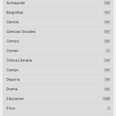
Autoayuda
528
Biografias
557
Ciencia
345
Ciencias Sociales
551
Cómics
207
Crimen
11
Crítica Literaria
339
Cuerpo
254
Deporte
159
Drama
253
Educacion
1208
Etica
1