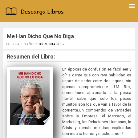
Me Han Dicho Que No Diga
POR / HACE 8 AÑOS /
0 COMENTARIOS »
.
Resumen del Libro:
En épocas de confusión es fácil leer y
oír a gente que con rara habilidad es
capaz de nadar entre dos aguas, sin
apenas comprometerse. J.M. Rex,
como buen aficionado a la pesca
fluvial, sabe que sólo los peces
muertos son los que van a favor de la
corriente.Un compendio de verdades
sobre la Empresa, el Mercado, el
Marketing, las Relaciones Humanas, la
Crisis y demás mentiras explicadas
con mucho humor y mucho amor.?