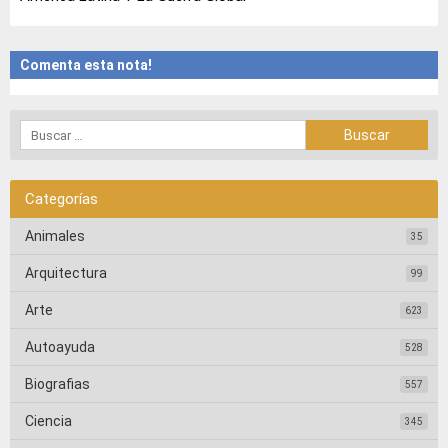
Comenta esta nota!
Categorías
Animales
35
Arquitectura
99
Arte
623
Autoayuda
528
Biografias
557
Ciencia
345