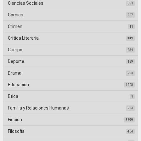
Ciencias Sociales
551
Cómics
207
Crimen
11
Crítica Literaria
339
Cuerpo
254
Deporte
159
Drama
253
Educacion
1208
Etica
1
Familia y Relaciones Humanas
223
Ficción
8699
Filosofia
404