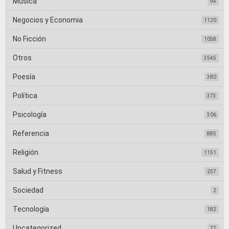
Música
94
Negocios y Economia
1120
No Ficción
1058
Otros
3545
Poesía
380
Política
373
Psicología
306
Referencia
885
Religión
1151
Salud y Fitness
257
Sociedad
2
Tecnología
182
Uncategorized
77