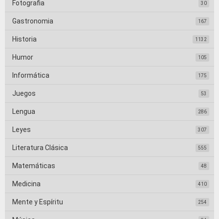
Fotografia
30
Gastronomia
167
Historia
1132
Humor
105
Informática
175
Juegos
53
Lengua
286
Leyes
307
Literatura Clásica
555
Matemáticas
48
Medicina
410
Mente y Espíritu
254