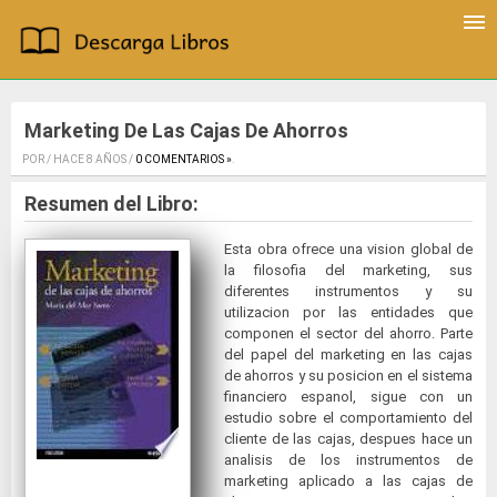
Marketing De Las Cajas De Ahorros
POR / HACE 8 AÑOS /
0 COMENTARIOS »
.
Resumen del Libro:
Esta obra ofrece una vision global de
la filosofia del marketing, sus
diferentes instrumentos y su
utilizacion por las entidades que
componen el sector del ahorro. Parte
del papel del marketing en las cajas
de ahorros y su posicion en el sistema
financiero espanol, sigue con un
estudio sobre el comportamiento del
cliente de las cajas, despues hace un
analisis de los instrumentos de
marketing aplicado a las cajas de