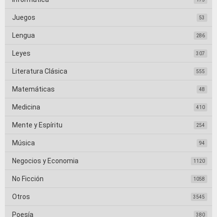
Juegos
53
Lengua
286
Leyes
307
Literatura Clásica
555
Matemáticas
48
Medicina
410
Mente y Espíritu
254
Música
94
Negocios y Economia
1120
No Ficción
1058
Otros
3545
Poesía
380