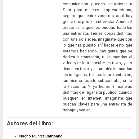
comunicación puedes entrevistar a
Sara para mujeres emprendedoras,
seguro que entre vosotros aquí hay
gente que podéis entrevistar. Apunta 5
personas a quienes puedas hacerles
una entrevista. Tienes cosas distintas
con una sola idea, imagínate que con
lo que has puesto ahí haces esto que
estamos haciendo, hay gente que se
dedica a transcribir, tu le mandas el
vídeo y te lo transcribe en texto, ya lo
tienes en texto y si también le mandas
las imágenes, te hace la presentación,
también se puede subcontratar, si no
lo haces tú. Y ya tienes 3 maneras
distintas de llegar a tu público, cuando
busquen en Internet, imagínate que
buscan Claves para una entrevista de
trabajo y ven en…
Autores del Libro:
Nacho Munoz Campano