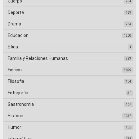
Cuerpo
254
Deporte
159
Drama
253
Educacion
1208
Etica
1
Familia y Relaciones Humanas
223
Ficción
8699
Filosofia
404
Fotografia
30
Gastronomia
167
Historia
1132
Humor
105
Informática
175