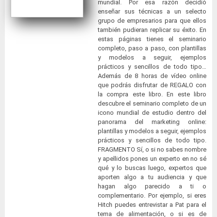
mundial. Por esa razón decidió
enseñar sus técnicas a un selecto
grupo de empresarios para que ellos
también pudieran replicar su éxito. En
estas páginas tienes el seminario
completo, paso a paso, con plantillas
y modelos a seguir, ejemplos
prácticos y sencillos de todo tipo…
Además de 8 horas de vídeo online
que podrás disfrutar de REGALO con
la compra este libro. En este libro
descubre el seminario completo de un
icono mundial de estudio dentro del
panorama del marketing online:
plantillas y modelos a seguir, ejemplos
prácticos y sencillos de todo tipo.
FRAGMENTO Sí, o si no sabes nombre
y apellidos pones un experto en no sé
qué y lo buscas luego, expertos que
aporten algo a tu audiencia y que
hagan algo parecido a ti o
complementario. Por ejemplo, si eres
Hitch puedes entrevistar a Pat para el
tema de alimentación, o si es de