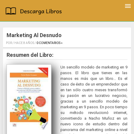
Marketing Al Desnudo
POR / HACE 8 AÑOS /
0 COMENTARIOS »
.
Resumen del Libro:
Un sencillo modelo de marketing en 9
pasos. El libro que tienes en las
manos es más que un libro… Es el
caso de éxito de un emprendedor que
en tan sólo cuatro meses transformó
su pasión en un lucrativo negocio,
gracias a un sencillo modelo de
marketing en 9 pasos. En poco tiempo
su método revolucionó internet,
convirtiendo a Nacho Muñoz en un
nuevo icono de estudio dentro del
panorama del marketing online a nivel