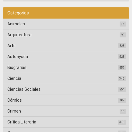
Categorías
Animales
35
Arquitectura
99
Arte
623
Autoayuda
528
Biografias
557
Ciencia
345
Ciencias Sociales
551
Cómics
207
Crimen
11
Crítica Literaria
339