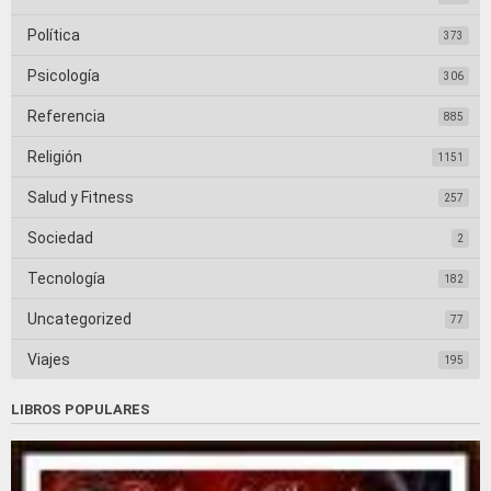
Política
373
Psicología
306
Referencia
885
Religión
1151
Salud y Fitness
257
Sociedad
2
Tecnología
182
Uncategorized
77
Viajes
195
LIBROS POPULARES