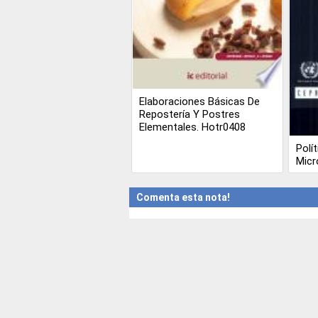
Elaboraciones Básicas De
Repostería Y Postres
Elementales. Hotr0408
Polí
Micr
Comenta esta nota!