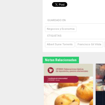
GUARDADO EN
Negocios y Economia
ETIQUETAS:
Albert Sune Torrents
Francisco Gil Vilda
Notas Relacionadas