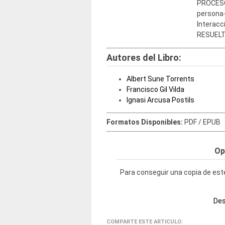
PROCES
persona
Interac
RESUELT
Autores del Libro:
Albert Sune Torrents
Francisco Gil Vilda
Ignasi Arcusa Postils
Formatos Disponibles:
PDF / EPUB
Op
Para conseguir una copia de este
Des
COMPARTE ESTE ARTICULO: