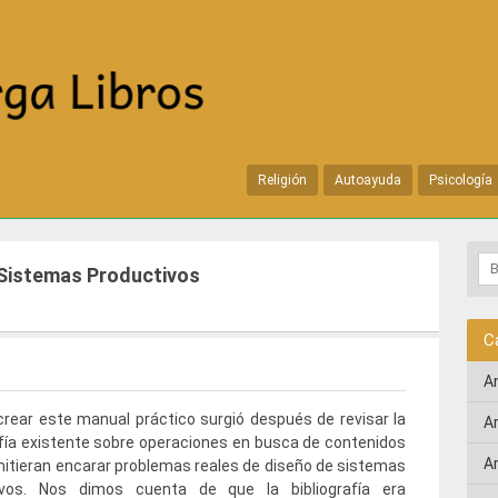
Religión
Autoayuda
Psicología
 Sistemas Productivos
C
A
crear este manual práctico surgió después de revisar la
A
afía existente sobre operaciones en busca de contenidos
A
itieran encarar problemas reales de diseño de sistemas
ivos. Nos dimos cuenta de que la bibliografía era