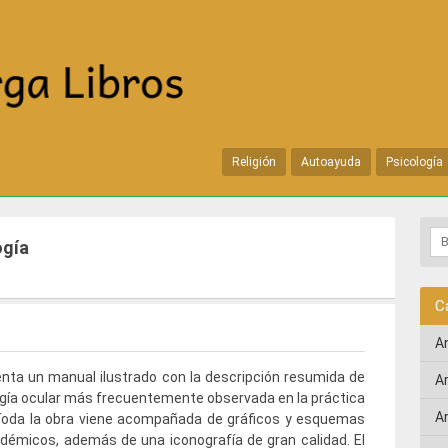
Religión
Autoayuda
Psicología
ogía
C
A
nta un manual ilustrado con la descripción resumida de
A
ogía ocular más frecuentemente observada en la práctica
A
 Toda la obra viene acompañada de gráficos y esquemas
émicos, además de una iconografía de gran calidad. El