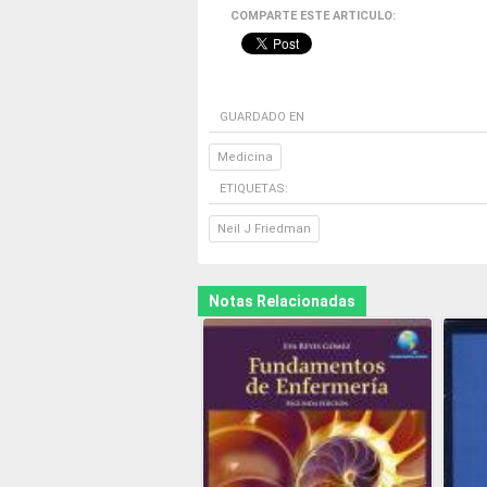
COMPARTE ESTE ARTICULO:
GUARDADO EN
Medicina
ETIQUETAS:
Neil J Friedman
Notas Relacionadas