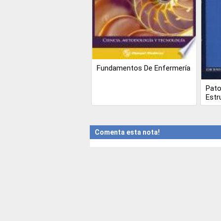
Fundamentos De Enfermería
Pato
Estr
Comenta esta nota!