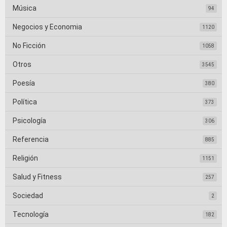
Música
94
Negocios y Economia
1120
No Ficción
1058
Otros
3545
Poesía
380
Política
373
Psicología
306
Referencia
885
Religión
1151
Salud y Fitness
257
Sociedad
2
Tecnología
182