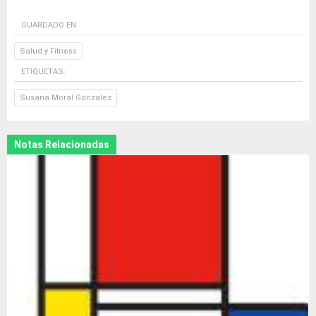
GUARDADO EN
Salud y Fitness
ETIQUETAS:
Susana Moral Gonzalez
Notas Relacionadas