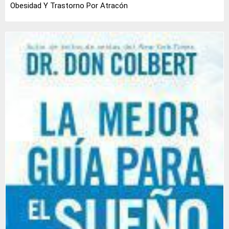
Obesidad Y Trastorno Por Atracón