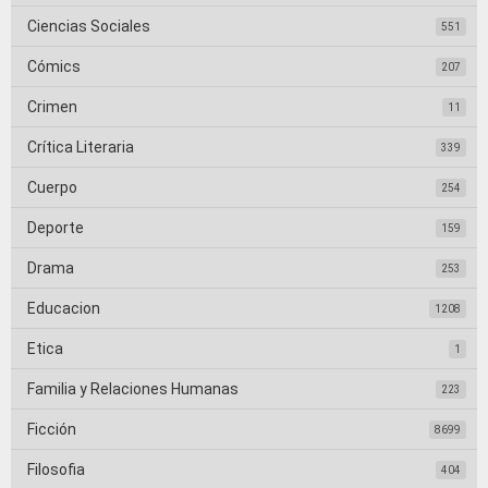
Ciencias Sociales
551
Cómics
207
Crimen
11
Crítica Literaria
339
Cuerpo
254
Deporte
159
Drama
253
Educacion
1208
Etica
1
Familia y Relaciones Humanas
223
Ficción
8699
Filosofia
404