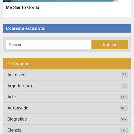
Me Siento Gorda
Comenta esta nota!
Categorías
Animales
35
Arquitectura
99
Arte
623
Autoayuda
528
Biografias
557
Ciencia
345