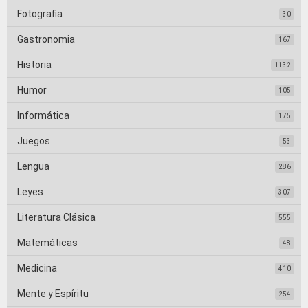
Fotografia
30
Gastronomia
167
Historia
1132
Humor
105
Informática
175
Juegos
53
Lengua
286
Leyes
307
Literatura Clásica
555
Matemáticas
48
Medicina
410
Mente y Espíritu
254