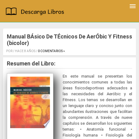
Manual BÁsico De TÉcnicos De AerÓbic Y Fitness
(bicolor)
POR / HACE 8 AÑOS /
0 COMENTARIOS »
.
Resumen del Libro:
En este manual se presentan los
conocimientos comunes a todas las
áreas fisicodeportivas adecuados a
las necesidades del Aeróbic y el
Fitness. Los temas se desarrollan en
un lenguaje claro y conciso junto con
abundantes ilustraciones que facilitan
la comprensión. A través de nueve
capítulos se desarrollan los siguientes
temas: • Anatomía funcional •
Fisiología humana • Fisiología del