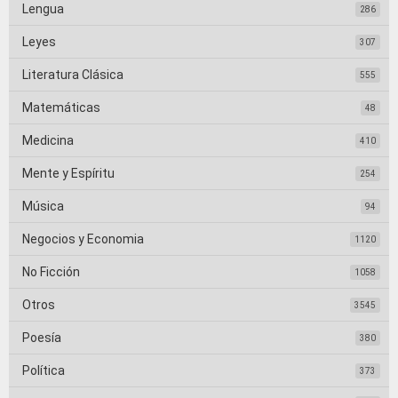
Lengua
286
Leyes
307
Literatura Clásica
555
Matemáticas
48
Medicina
410
Mente y Espíritu
254
Música
94
Negocios y Economia
1120
No Ficción
1058
Otros
3545
Poesía
380
Política
373