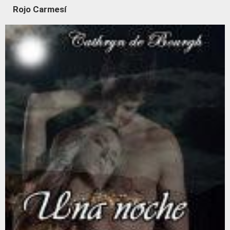
Rojo Carmesí