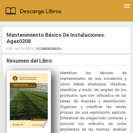
Mantenimiento Básico De Instalaciones.
Agax0208
POR / HACE 8 AÑOS /
0 COMENTARIOS »
.
Resumen del Libro:
Identificar las labores de
mantenimiento de una instalación y
cómo deben efectuarse. Clasificar,
identificar y modo de empleo de los
productos que son utilizados en las
tareas de limpieza y desinfección.
Organizar y planificar las tareas
propias de una explotación agrícola.
Diferenciar las plagas más comunes y
conocer los métodos de lucha
empleados en las mismas. Analizar