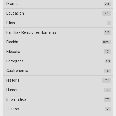
Drama
253
Educacion
1208
Etica
1
Familia y Relaciones Humanas
223
Ficción
8699
Filosofia
404
Fotografia
30
Gastronomia
167
Historia
1132
Humor
105
Informática
175
Juegos
53