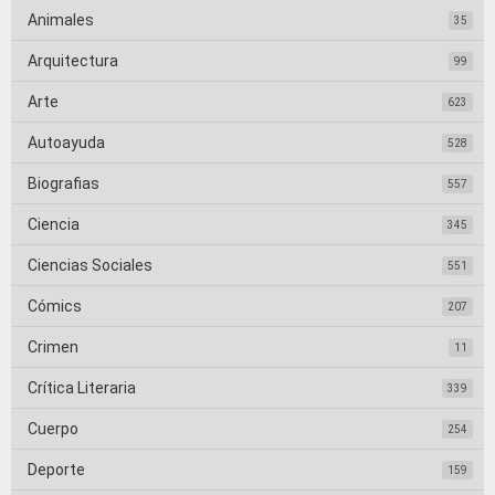
Animales
35
Arquitectura
99
Arte
623
Autoayuda
528
Biografias
557
Ciencia
345
Ciencias Sociales
551
Cómics
207
Crimen
11
Crítica Literaria
339
Cuerpo
254
Deporte
159