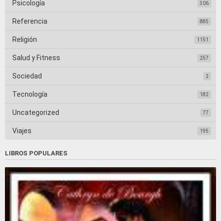
Psicología
306
Referencia
885
Religión
1151
Salud y Fitness
257
Sociedad
2
Tecnología
182
Uncategorized
77
Viajes
195
LIBROS POPULARES