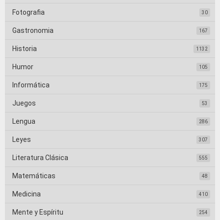
Fotografia
30
Gastronomia
167
Historia
1132
Humor
105
Informática
175
Juegos
53
Lengua
286
Leyes
307
Literatura Clásica
555
Matemáticas
48
Medicina
410
Mente y Espíritu
254