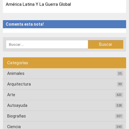
América Latina Y La Guerra Global
Comenta esta nota!
Categorías
Animales
35
Arquitectura
99
Arte
623
Autoayuda
528
Biografias
557
Ciencia
345