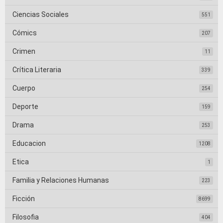
Ciencias Sociales
551
Cómics
207
Crimen
11
Crítica Literaria
339
Cuerpo
254
Deporte
159
Drama
253
Educacion
1208
Etica
1
Familia y Relaciones Humanas
223
Ficción
8699
Filosofia
404