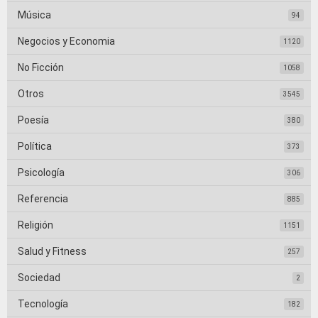
Música
94
Negocios y Economia
1120
No Ficción
1058
Otros
3545
Poesía
380
Política
373
Psicología
306
Referencia
885
Religión
1151
Salud y Fitness
257
Sociedad
2
Tecnología
182