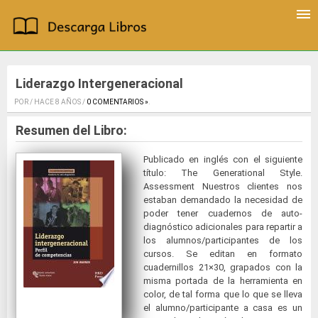
Liderazgo Intergeneracional
POR / HACE 8 AÑOS /
0 COMENTARIOS »
.
Resumen del Libro:
Publicado en inglés con el siguiente
título: The Generational Style.
Assessment Nuestros clientes nos
estaban demandado la necesidad de
poder tener cuadernos de auto-
diagnóstico adicionales para repartir a
los alumnos/participantes de los
cursos. Se editan en formato
cuadernillos 21×30, grapados con la
misma portada de la herramienta en
color, de tal forma que lo que se lleva
el alumno/participante a casa es un