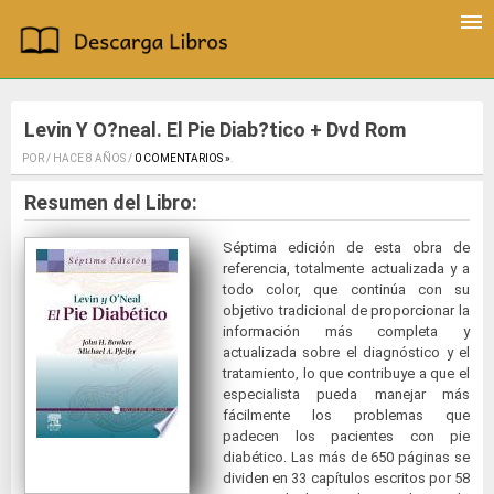
Levin Y O?neal. El Pie Diab?tico + Dvd Rom
POR / HACE 8 AÑOS /
0 COMENTARIOS »
.
Resumen del Libro:
Séptima edición de esta obra de
referencia, totalmente actualizada y a
todo color, que continúa con su
objetivo tradicional de proporcionar la
información más completa y
actualizada sobre el diagnóstico y el
tratamiento, lo que contribuye a que el
especialista pueda manejar más
fácilmente los problemas que
padecen los pacientes con pie
diabético. Las más de 650 páginas se
dividen en 33 capítulos escritos por 58