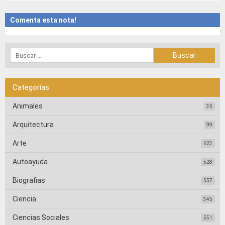
Comenta esta nota!
Categorías
Animales
35
Arquitectura
99
Arte
623
Autoayuda
528
Biografias
557
Ciencia
345
Ciencias Sociales
551