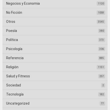
Negocios y Economia
1120
No Ficción
1058
Otros
3545
Poesía
380
Política
373
Psicología
306
Referencia
885
Religión
1151
Salud y Fitness
257
Sociedad
2
Tecnología
182
Uncategorized
77