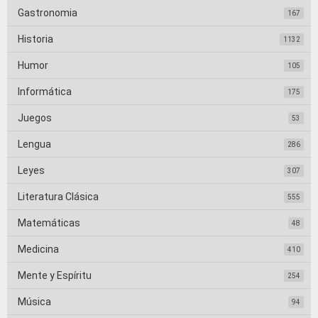
Gastronomia
167
Historia
1132
Humor
105
Informática
175
Juegos
53
Lengua
286
Leyes
307
Literatura Clásica
555
Matemáticas
48
Medicina
410
Mente y Espíritu
254
Música
94