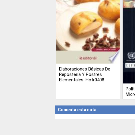
Elaboraciones Básicas De
Repostería Y Postres
Elementales. Hotr0408
Polí
Micr
Comenta esta nota!