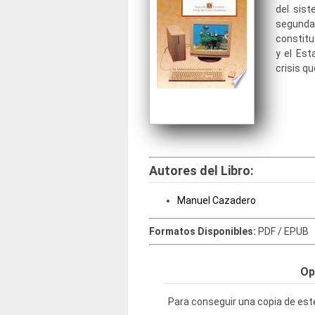
del sis
segund
constitut
y el Est
crisis qu
Autores del Libro:
Manuel Cazadero
Formatos Disponibles:
PDF / EPUB
Op
Para conseguir una copia de este