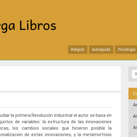
Religión
Autoayuda
Psicología
C
A
udiar la primera Revolución industrial el autor se basa en
A
juntos de variables: la estructura de las innovaciones
A
gicas, los cambios sociales que hicieron posible la
ionalización de estas innovaciones, y la metamorfosis