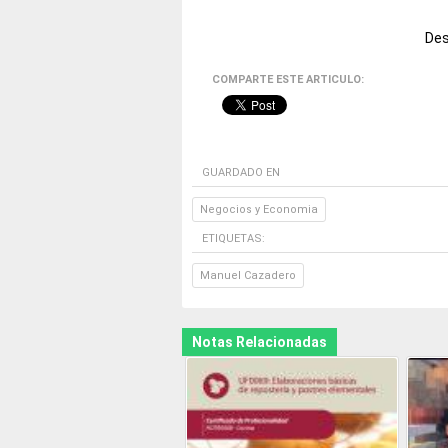
Des
COMPARTE ESTE ARTICULO:
GUARDADO EN
Negocios y Economia
ETIQUETAS:
Manuel Cazadero
Notas Relacionadas