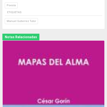
Poesía
ETIQUETAS:
Manuel Gutierrez Tutor
Notas Relacionadas