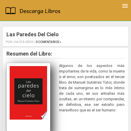
Las Paredes Del Cielo
POR / HACE 8 AÑOS /
0 COMENTARIOS »
.
Resumen del Libro:
Algunos de los aspectos más
importantes de la vida, como la muerte
o el amor, son poetizados en el tercer
libro de Manuel Gutiérrez Tutor, donde
trata de sumergirse en lo más íntimo
de cada uno, en sus entrañas más
ocultas, en un intento por comprender,
en definitiva, ese ser extraño pero
maravilloso que es el ser humano.