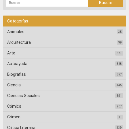
Categorías
Animales
35
Arquitectura
99
Arte
623
Autoayuda
528
Biografias
557
Ciencia
345
Ciencias Sociales
551
Cómics
207
Crimen
11
Crítica Literaria
339