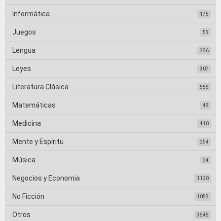
Informática
175
Juegos
53
Lengua
286
Leyes
307
Literatura Clásica
555
Matemáticas
48
Medicina
410
Mente y Espíritu
254
Música
94
Negocios y Economia
1120
No Ficción
1058
Otros
3545