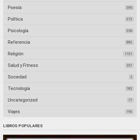
Poesía
380
Política
373
Psicología
306
Referencia
885
Religión
1151
Salud y Fitness
257
Sociedad
2
Tecnología
182
Uncategorized
77
Viajes
195
LIBROS POPULARES