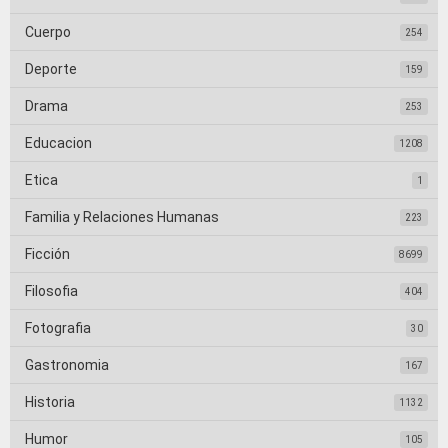
Cuerpo
254
Deporte
159
Drama
253
Educacion
1208
Etica
1
Familia y Relaciones Humanas
223
Ficción
8699
Filosofia
404
Fotografia
30
Gastronomia
167
Historia
1132
Humor
105