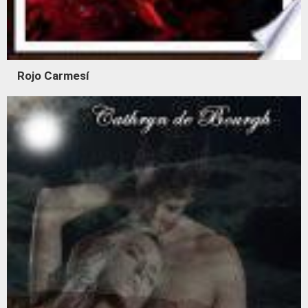
Rojo Carmesí