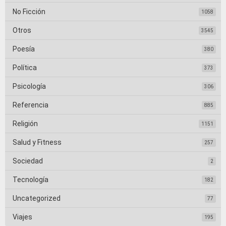
No Ficción
1058
Otros
3545
Poesía
380
Política
373
Psicología
306
Referencia
885
Religión
1151
Salud y Fitness
257
Sociedad
2
Tecnología
182
Uncategorized
77
Viajes
195