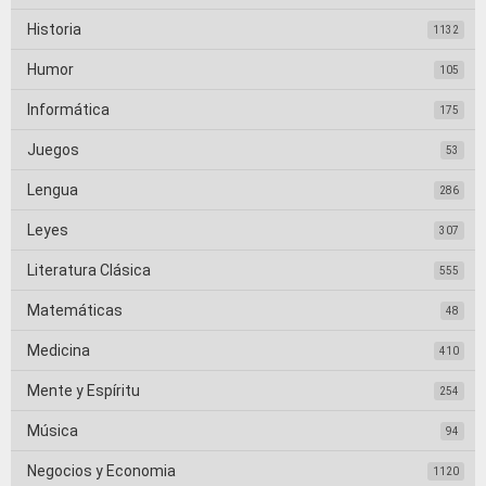
Historia
1132
Humor
105
Informática
175
Juegos
53
Lengua
286
Leyes
307
Literatura Clásica
555
Matemáticas
48
Medicina
410
Mente y Espíritu
254
Música
94
Negocios y Economia
1120