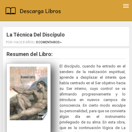
La Técnica Del Discípulo
POR / HACE 8 AÑOS /
0 COMENTARIOS »
.
Resumen del Libro:
El discípulo, cuando ha entrado en el
sendero de la realización espiritual,
aprende a desplazar el interés que
había centrado en el Ser objetivo hacia
su Ser interno, cuyo control se va
afirmando progresivamente y lo
introduce en nuevos campos de
consciencia. En cierto modo esculpe
su personalidad, para que se convierta
algún día en el instrumento
privilegiado de su alma. En esta obra,
que es la continuación lógica de La