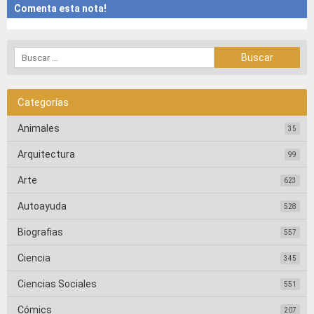
Comenta esta nota!
Categorías
Animales
35
Arquitectura
99
Arte
623
Autoayuda
528
Biografias
557
Ciencia
345
Ciencias Sociales
551
Cómics
207