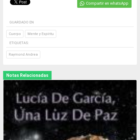
Compartir en whatsApp
GUARDADO EN
Cuerpo
Mente y Espíritu
ETIQUETAS:
Raymond Andrea
Notas Relacionadas