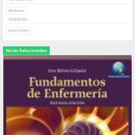
Medicina
ETIQUETAS:
Erich Fromm
Notas Relacionadas