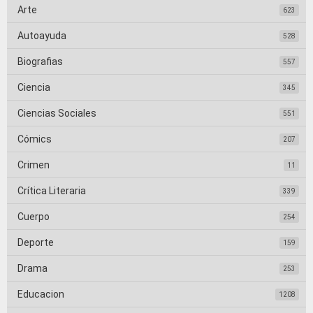
Arte
623
Autoayuda
528
Biografias
557
Ciencia
345
Ciencias Sociales
551
Cómics
207
Crimen
11
Crítica Literaria
339
Cuerpo
254
Deporte
159
Drama
253
Educacion
1208