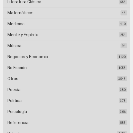
Literatura Clásica
555
Matemáticas
48
Medicina
410
Mente y Espíritu
254
Música
94
Negocios y Economia
1120
No Ficción
1058
Otros
3545
Poesía
380
Política
373
Psicología
306
Referencia
885