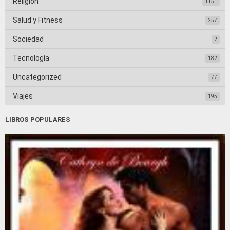
Religión
1151
Salud y Fitness
257
Sociedad
2
Tecnología
182
Uncategorized
77
Viajes
195
LIBROS POPULARES