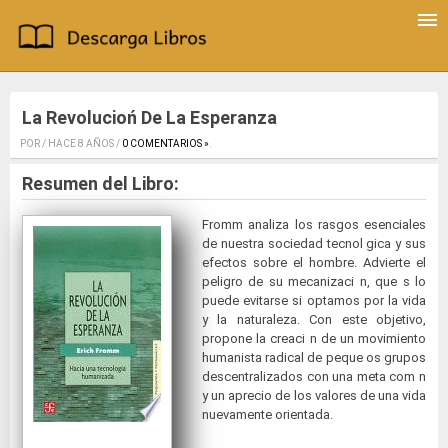
La Revolucioń De La Esperanza
POR / HACE 8 AÑOS /
0 COMENTARIOS »
.
Resumen del Libro:
Fromm analiza los rasgos esenciales
de nuestra sociedad tecnol gica y sus
efectos sobre el hombre. Advierte el
peligro de su mecanizaci n, que s lo
puede evitarse si optamos por la vida
y la naturaleza. Con este objetivo,
propone la creaci n de un movimiento
humanista radical de peque os grupos
descentralizados con una meta com n
y un aprecio de los valores de una vida
nuevamente orientada.