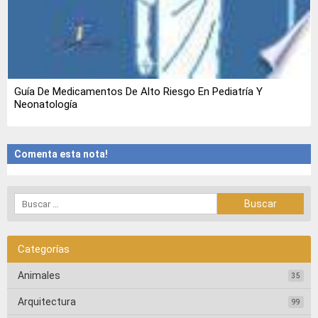
Guía De Medicamentos De Alto Riesgo En Pediatría Y
Neonatología
Comenta esta nota!
Categorías
Animales
35
Arquitectura
99