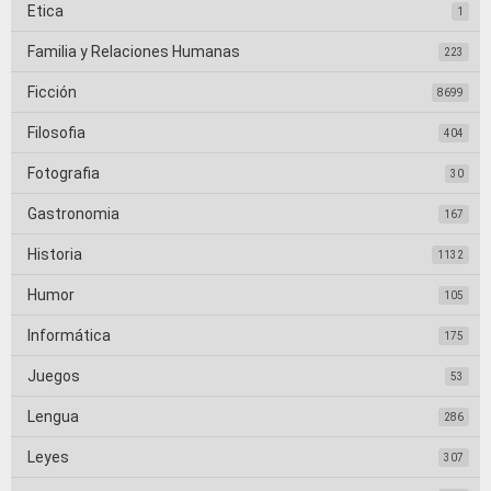
Etica
1
Familia y Relaciones Humanas
223
Ficción
8699
Filosofia
404
Fotografia
30
Gastronomia
167
Historia
1132
Humor
105
Informática
175
Juegos
53
Lengua
286
Leyes
307