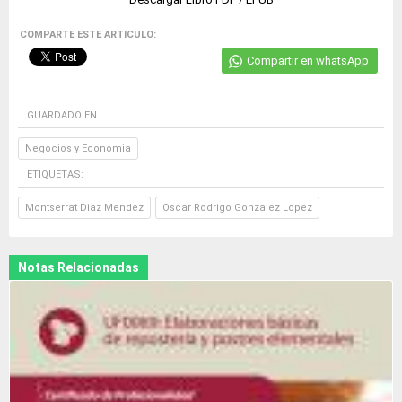
COMPARTE ESTE ARTICULO:
Compartir en whatsApp
GUARDADO EN
Negocios y Economia
ETIQUETAS:
Montserrat Diaz Mendez
Oscar Rodrigo Gonzalez Lopez
Notas Relacionadas