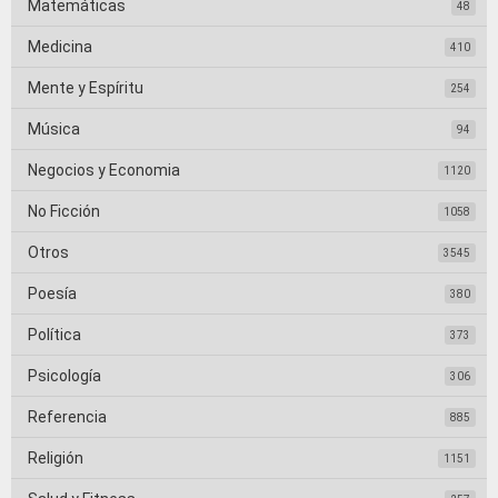
Matemáticas
48
Medicina
410
Mente y Espíritu
254
Música
94
Negocios y Economia
1120
No Ficción
1058
Otros
3545
Poesía
380
Política
373
Psicología
306
Referencia
885
Religión
1151