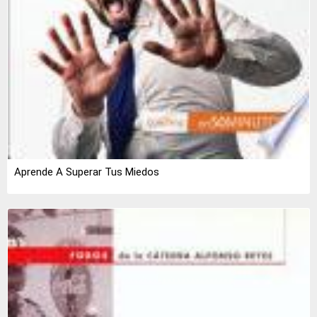
Aprende A Superar Tus Miedos