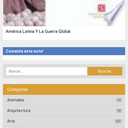
América Latina Y La Guerra Global
Comenta esta nota!
Categorías
Animales
35
Arquitectura
99
Arte
623