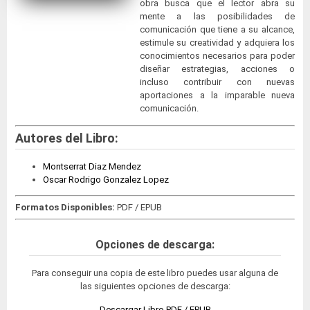
obra busca que el lector abra su
mente a las posibilidades de
comunicación que tiene a su alcance,
estimule su creatividad y adquiera los
conocimientos necesarios para poder
diseñar estrategias, acciones o
incluso contribuir con nuevas
aportaciones a la imparable nueva
comunicación.
Autores del Libro:
Montserrat Diaz Mendez
Oscar Rodrigo Gonzalez Lopez
Formatos Disponibles:
PDF / EPUB
Opciones de descarga:
Para conseguir una copia de este libro puedes usar alguna de
las siguientes opciones de descarga:
Descargar Libro PDF / EPUB