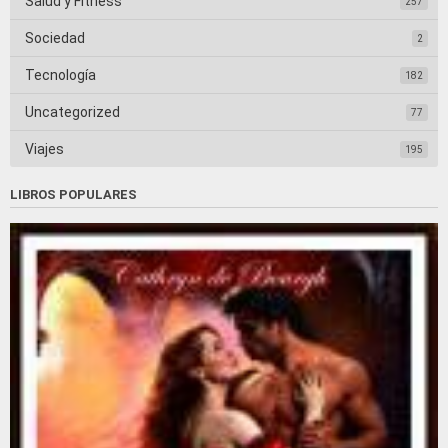
Salud y Fitness
257
Sociedad
2
Tecnología
182
Uncategorized
77
Viajes
195
LIBROS POPULARES