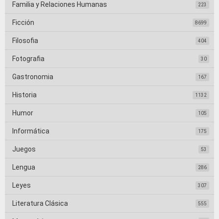
Familia y Relaciones Humanas
223
Ficción
8699
Filosofia
404
Fotografia
30
Gastronomia
167
Historia
1132
Humor
105
Informática
175
Juegos
53
Lengua
286
Leyes
307
Literatura Clásica
555