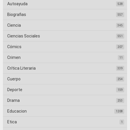
Autoayuda
528
Biografias
557
Ciencia
345
Ciencias Sociales
551
Cómics
207
Crimen
11
Crítica Literaria
339
Cuerpo
254
Deporte
159
Drama
253
Educacion
1208
Etica
1