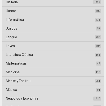
Historia
1132
Humor
105
Informática
175
Juegos
53
Lengua
286
Leyes
307
Literatura Clásica
555
Matemáticas
48
Medicina
410
Mente y Espíritu
254
Música
94
Negocios y Economia
1120