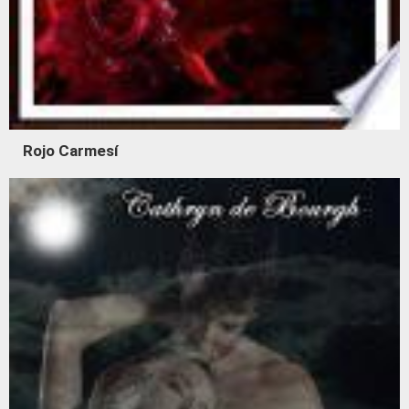
Rojo Carmesí