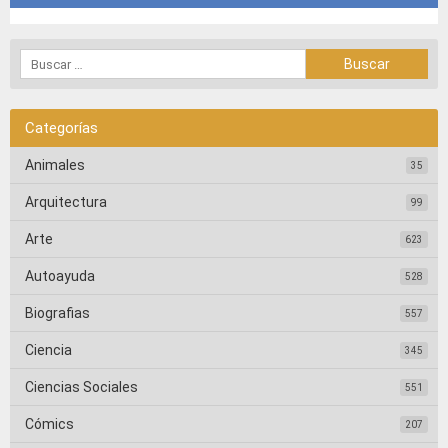
Categorías
Animales
35
Arquitectura
99
Arte
623
Autoayuda
528
Biografias
557
Ciencia
345
Ciencias Sociales
551
Cómics
207