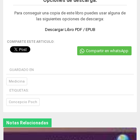
Opciones de descarga:
Para conseguir una copia de este libro puedes usar alguna de
las siguientes opciones de descarga:
Descargar Libro PDF / EPUB
COMPARTE ESTE ARTICULO:
Compartir en whatsApp
GUARDADO EN
Medicina
ETIQUETAS:
Concepcio Poch
Notas Relacionadas