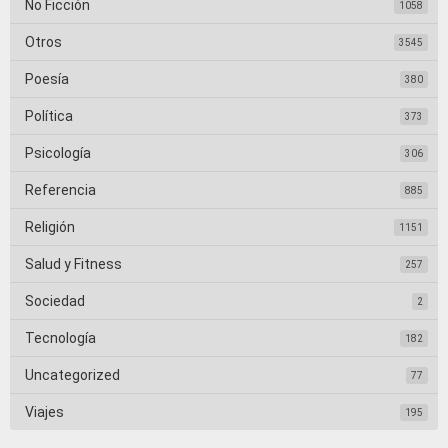
No Ficción
1058
Otros
3545
Poesía
380
Política
373
Psicología
306
Referencia
885
Religión
1151
Salud y Fitness
257
Sociedad
2
Tecnología
182
Uncategorized
77
Viajes
195