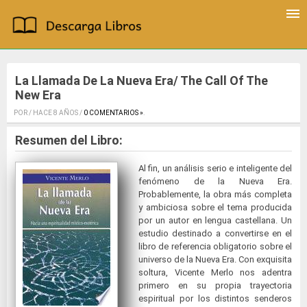
La Llamada De La Nueva Era/ The Call Of The
New Era
POR / HACE 8 AÑOS /
0 COMENTARIOS »
.
Resumen del Libro:
Al fin, un análisis serio e inteligente del
fenómeno de la Nueva Era.
Probablemente, la obra más completa
y ambiciosa sobre el tema producida
por un autor en lengua castellana. Un
estudio destinado a convertirse en el
libro de referencia obligatorio sobre el
universo de la Nueva Era. Con exquisita
soltura, Vicente Merlo nos adentra
primero en su propia trayectoria
espiritual por los distintos senderos