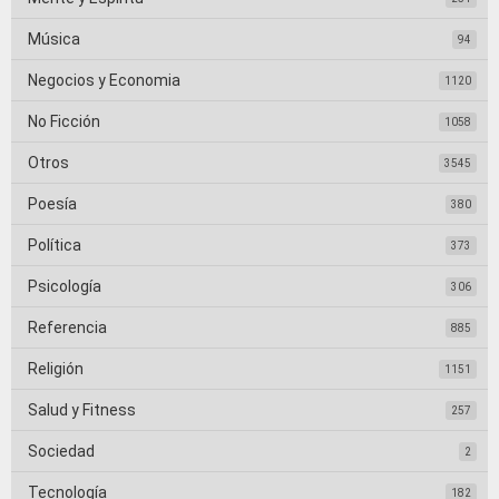
Música
94
Negocios y Economia
1120
No Ficción
1058
Otros
3545
Poesía
380
Política
373
Psicología
306
Referencia
885
Religión
1151
Salud y Fitness
257
Sociedad
2
Tecnología
182