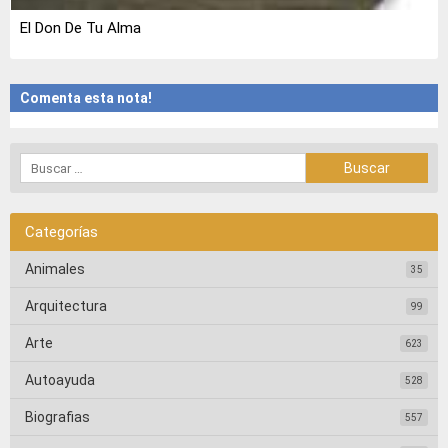
El Don De Tu Alma
Comenta esta nota!
Categorías
Animales
35
Arquitectura
99
Arte
623
Autoayuda
528
Biografias
557