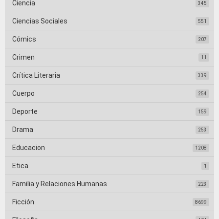
Ciencia
345
Ciencias Sociales
551
Cómics
207
Crimen
11
Crítica Literaria
339
Cuerpo
254
Deporte
159
Drama
253
Educacion
1208
Etica
1
Familia y Relaciones Humanas
223
Ficción
8699