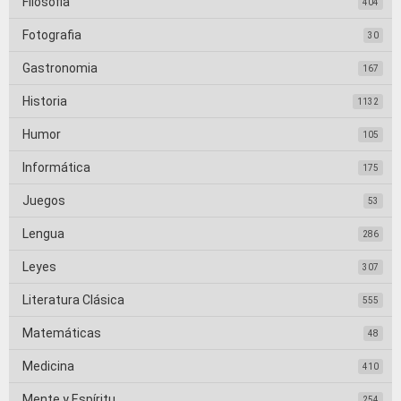
Filosofia
404
Fotografia
30
Gastronomia
167
Historia
1132
Humor
105
Informática
175
Juegos
53
Lengua
286
Leyes
307
Literatura Clásica
555
Matemáticas
48
Medicina
410
Mente y Espíritu
254