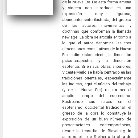
de la Nueva Era. De esta forma amena
y sincera nos introduce en una
exposición muy rigurosa,
abundantemente ilustrada, del grueso
de los autores, movimientos y
doctrinas que conforman la llamada
new age. La obra se articula en torno a
lo que el autor denomina las tres
dimensiones constitutivas de la Nueva
Era: la dimensión oriental, la dimensión
psico-terapéutica y la dimensión
esotérica. Si en sus obras anteriores,
Vicente Merlo se había centrado en las
tradiciones orientales, especialmente
las índicas, aquí el núcleo del trabajo
(y de la Nueva Era) resulta ser el
amplio campo del esoterismo.
Rastreando sus raíces en el
esoterismo occidental tradicional, el
grueso de la obra lo constituye la
exposición de un buen número de
presentaciones contemporáneas,
desde la teosofía de Blavatsky, la
antroposofía de Steiner o la obra de