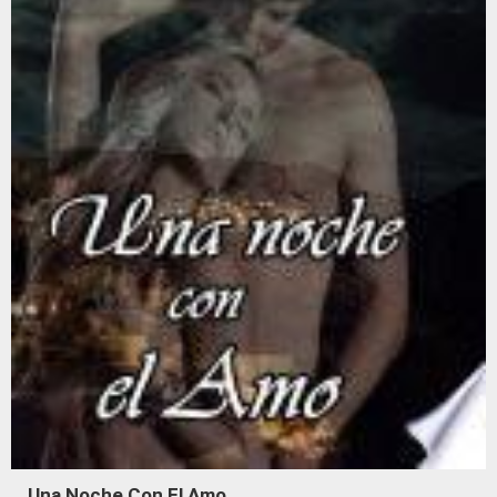
Una Noche Con El Amo