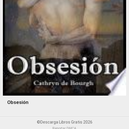
Obsesión
©Descarga Libros Gratis 2026
Reportar DMCA