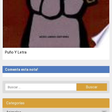
Puño Y Letra
Comenta esta nota!
Categorías