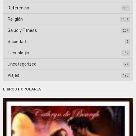
Referencia
885
Religión
1151
Salud y Fitness
257
Sociedad
2
Tecnología
182
Uncategorized
77
Viajes
195
LIBROS POPULARES