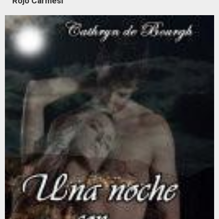
Rojo Carmesí