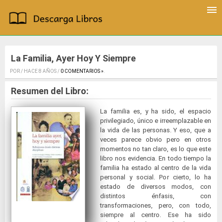
La Familia, Ayer Hoy Y Siempre
POR / HACE 8 AÑOS /
0 COMENTARIOS »
.
Resumen del Libro:
La familia es, y ha sido, el espacio
privilegiado, único e irreemplazable en
la vida de las personas. Y eso, que a
veces parece obvio pero en otros
momentos no tan claro, es lo que este
libro nos evidencia. En todo tiempo la
familia ha estado al centro de la vida
personal y social. Por cierto, lo ha
estado de diversos modos, con
distintos énfasis, con
transformaciones, pero, con todo,
siempre al centro. Ese ha sido