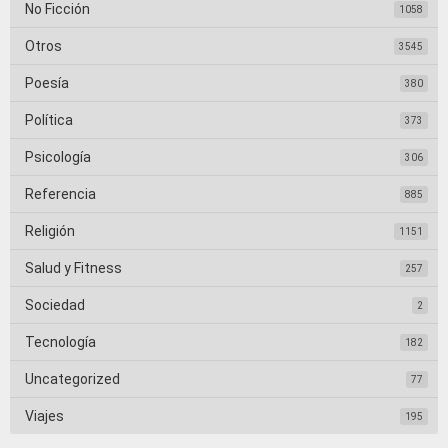
No Ficción
1058
Otros
3545
Poesía
380
Política
373
Psicología
306
Referencia
885
Religión
1151
Salud y Fitness
257
Sociedad
2
Tecnología
182
Uncategorized
77
Viajes
195