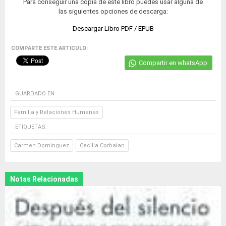
Para conseguir una copia de este libro puedes usar alguna de
las siguientes opciones de descarga:
Descargar Libro PDF / EPUB
COMPARTE ESTE ARTICULO:
Compartir en whatsApp
GUARDADO EN
Familia y Relaciones Humanas
ETIQUETAS:
Carmen Dominguez
Cecilia Corbalan
Notas Relacionadas