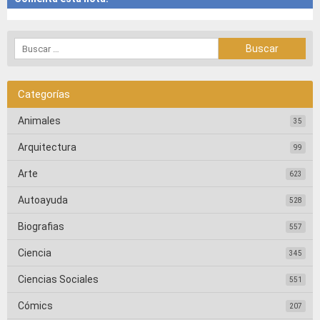
Categorías
Animales
35
Arquitectura
99
Arte
623
Autoayuda
528
Biografias
557
Ciencia
345
Ciencias Sociales
551
Cómics
207