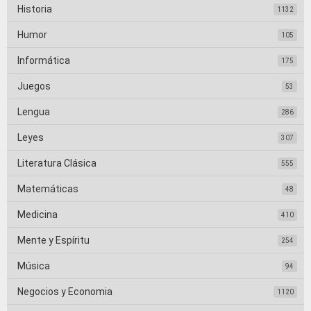
Historia
1132
Humor
105
Informática
175
Juegos
53
Lengua
286
Leyes
307
Literatura Clásica
555
Matemáticas
48
Medicina
410
Mente y Espíritu
254
Música
94
Negocios y Economia
1120