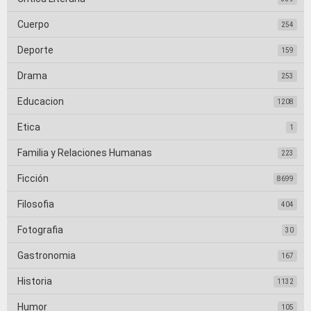
Cuerpo
254
Deporte
159
Drama
253
Educacion
1208
Etica
1
Familia y Relaciones Humanas
223
Ficción
8699
Filosofia
404
Fotografia
30
Gastronomia
167
Historia
1132
Humor
105