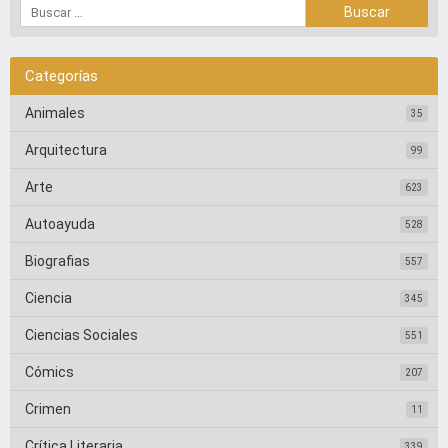
Categorías
Animales
35
Arquitectura
99
Arte
623
Autoayuda
528
Biografias
557
Ciencia
345
Ciencias Sociales
551
Cómics
207
Crimen
11
Crítica Literaria
339