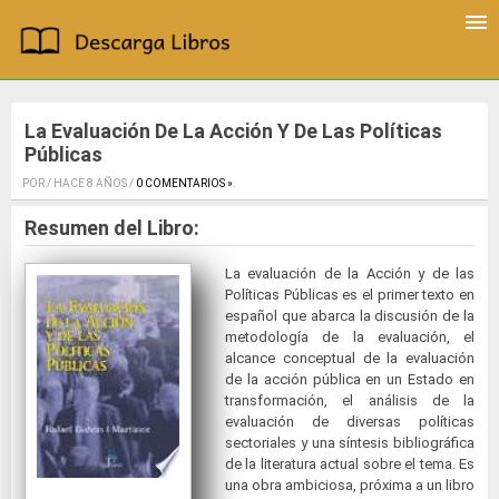
La Evaluación De La Acción Y De Las Políticas
Públicas
POR / HACE 8 AÑOS /
0 COMENTARIOS »
.
Resumen del Libro:
La evaluación de la Acción y de las
Políticas Públicas es el primer texto en
español que abarca la discusión de la
metodología de la evaluación, el
alcance conceptual de la evaluación
de la acción pública en un Estado en
transformación, el análisis de la
evaluación de diversas políticas
sectoriales y una síntesis bibliográfica
de la literatura actual sobre el tema. Es
una obra ambiciosa, próxima a un libro