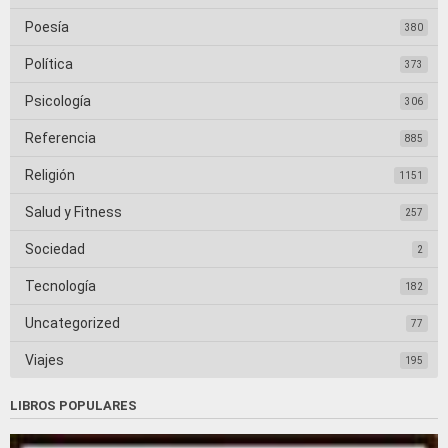
Poesía
380
Política
373
Psicología
306
Referencia
885
Religión
1151
Salud y Fitness
257
Sociedad
2
Tecnología
182
Uncategorized
77
Viajes
195
LIBROS POPULARES