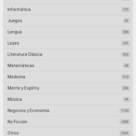
Informática
175
Juegos
53
Lengua
286
Leyes
307
Literatura Clásica
555
Matemáticas
48
Medicina
410
Mente y Espíritu
254
Música
94
Negocios y Economia
1120
No Ficción
1058
Otros
3545