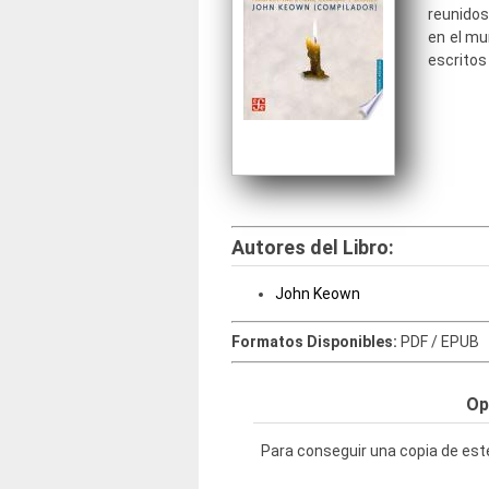
reunido
en el mu
escritos
Autores del Libro:
John Keown
Formatos Disponibles:
PDF / EPUB
Op
Para conseguir una copia de este