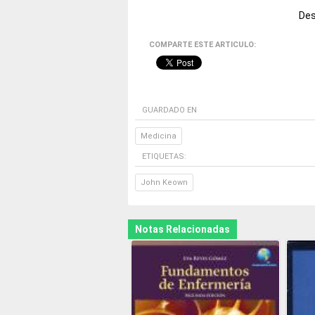
Des
COMPARTE ESTE ARTICULO:
GUARDADO EN
Medicina
ETIQUETAS:
John Keown
Notas Relacionadas