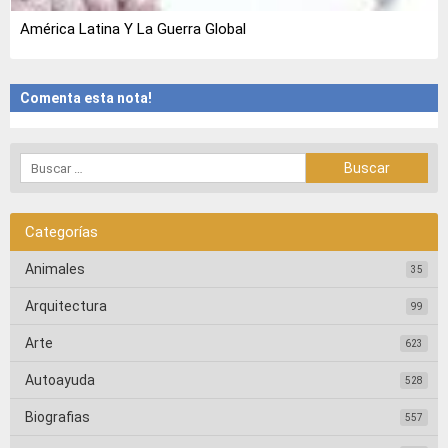
América Latina Y La Guerra Global
Comenta esta nota!
Categorías
Animales
35
Arquitectura
99
Arte
623
Autoayuda
528
Biografias
557