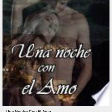
Una Noche Con El Amo