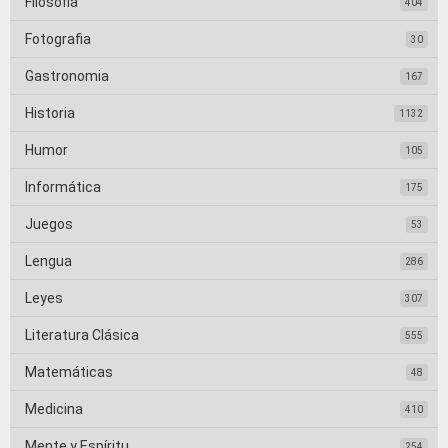
Filosofia
404
Fotografia
30
Gastronomia
167
Historia
1132
Humor
105
Informática
175
Juegos
53
Lengua
286
Leyes
307
Literatura Clásica
555
Matemáticas
48
Medicina
410
Mente y Espíritu
254