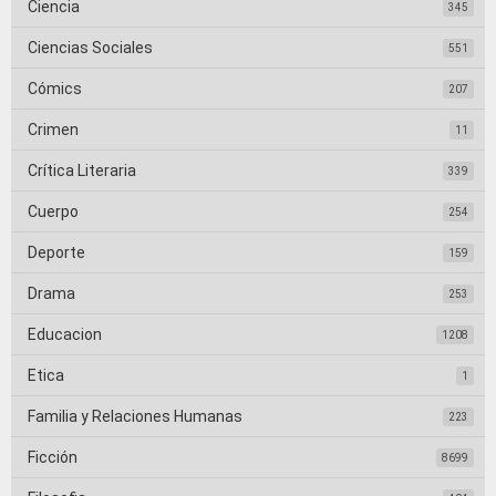
Ciencia
345
Ciencias Sociales
551
Cómics
207
Crimen
11
Crítica Literaria
339
Cuerpo
254
Deporte
159
Drama
253
Educacion
1208
Etica
1
Familia y Relaciones Humanas
223
Ficción
8699