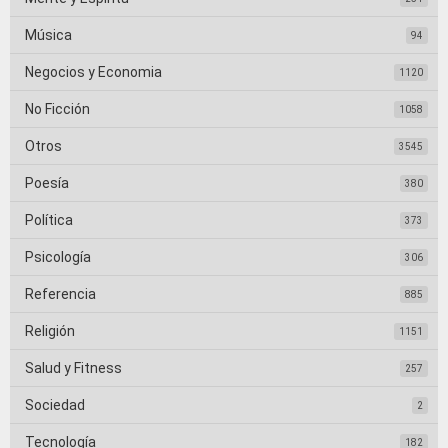
Música
94
Negocios y Economia
1120
No Ficción
1058
Otros
3545
Poesía
380
Política
373
Psicología
306
Referencia
885
Religión
1151
Salud y Fitness
257
Sociedad
2
Tecnología
182