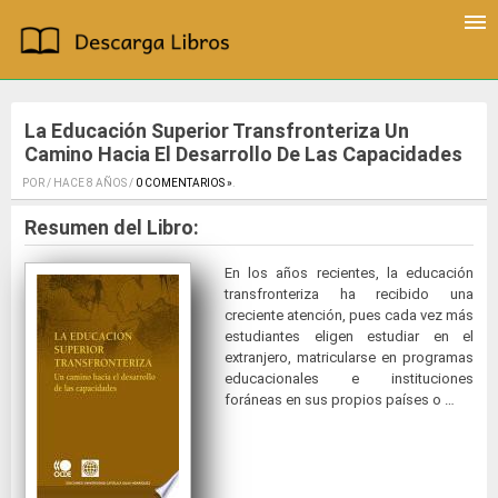
La Educación Superior Transfronteriza Un
Camino Hacia El Desarrollo De Las Capacidades
POR / HACE 8 AÑOS /
0 COMENTARIOS »
.
Resumen del Libro:
En los años recientes, la educación
transfronteriza ha recibido una
creciente atención, pues cada vez más
estudiantes eligen estudiar en el
extranjero, matricularse en programas
educacionales e instituciones
foráneas en sus propios países o …