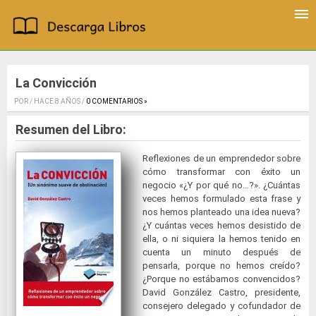
La Convicción
POR / HACE 8 AÑOS /
0 COMENTARIOS »
.
Resumen del Libro:
Reflexiones de un emprendedor sobre
cómo transformar con éxito un
negocio «¿Y por qué no…?». ¿Cuántas
veces hemos formulado esta frase y
nos hemos planteado una idea nueva?
¿Y cuántas veces hemos desistido de
ella, o ni siquiera la hemos tenido en
cuenta un minuto después de
pensarla, porque no hemos creído?
¿Porque no estábamos convencidos?
David González Castro, presidente,
consejero delegado y cofundador de