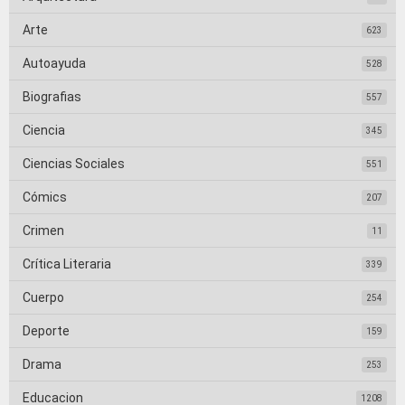
Arte
623
Autoayuda
528
Biografias
557
Ciencia
345
Ciencias Sociales
551
Cómics
207
Crimen
11
Crítica Literaria
339
Cuerpo
254
Deporte
159
Drama
253
Educacion
1208