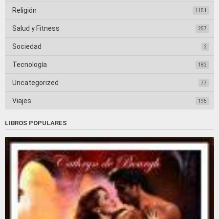
Religión
1151
Salud y Fitness
257
Sociedad
2
Tecnología
182
Uncategorized
77
Viajes
195
LIBROS POPULARES