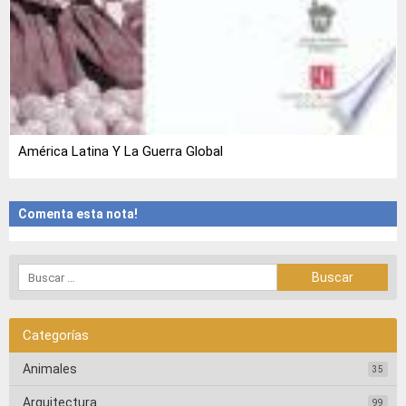
América Latina Y La Guerra Global
Comenta esta nota!
Categorías
Animales
35
Arquitectura
99