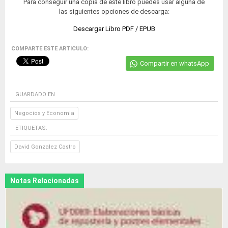
Para conseguir una copia de este libro puedes usar alguna de
las siguientes opciones de descarga:
Descargar Libro PDF / EPUB
COMPARTE ESTE ARTICULO:
Compartir en whatsApp
GUARDADO EN
Negocios y Economia
ETIQUETAS:
David Gonzalez Castro
Notas Relacionadas