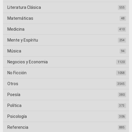
Literatura Clásica
555
Matemáticas
48
Medicina
410
Mente y Espíritu
254
Música
94
Negocios y Economia
1120
No Ficción
1058
Otros
3545
Poesía
380
Política
373
Psicología
306
Referencia
885