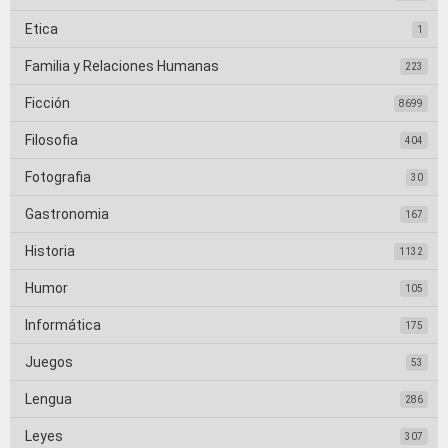
Etica
1
Familia y Relaciones Humanas
223
Ficción
8699
Filosofia
404
Fotografia
30
Gastronomia
167
Historia
1132
Humor
105
Informática
175
Juegos
53
Lengua
286
Leyes
307