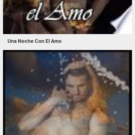
Una Noche Con El Amo